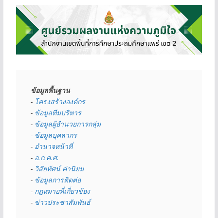
ข้อมูลพื้นฐาน
- 
โครงสร้างองค์กร
- 
ข้อมูลทีมบริหาร
- 
ข้อมูลผู้อำนวยการกลุ่ม
- 
ข้อมูลบุคลากร
- 
อำนาจหน้าที่
- 
อ.ก.ค.ศ.
- 
วิสัยทัศน์ ค่านิยม
- 
ข้อมูลการติดต่อ
- 
กฏหมายที่เกี่ยวข้อง
- 
ข่าวประชาสัมพันธ์