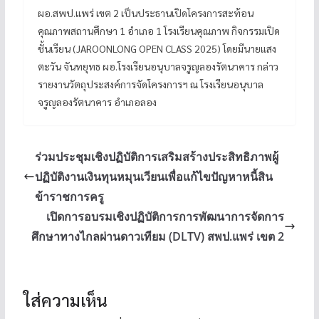
ผอ.สพป.แพร่ เขต 2 เป็นประธานเปิดโครงการสะท้อน
คุณภาพสถานศึกษา 1 อำเภอ 1 โรงเรียนคุณภาพ กิจกรรมเปิด
ชั้นเรียน (JAROONLONG OPEN CLASS 2025) โดยมีนายแสง
ตะวัน จันทยุทธ ผอ.โรงเรียนอนุบาลจรูญลองรัตนาคาร กล่าว
รายงานวัตถุประสงค์การจัดโครงการฯ ณ โรงเรียนอนุบาล
จรูญลองรัตนาคาร อำเภอลอง
ร่วมประชุมเชิงปฏิบัติการเสริมสร้างประสิทธิภาพผู้
ปฏิบัติงานเงินทุนหมุนเวียนเพื่อแก้ไขปัญหาหนี้สิน
ข้าราชการครู
เปิดการอบรมเชิงปฏิบัติการการพัฒนาการจัดการ
ศึกษาทางไกลผ่านดาวเทียม (DLTV) สพป.แพร่ เขต 2
ใส่ความเห็น