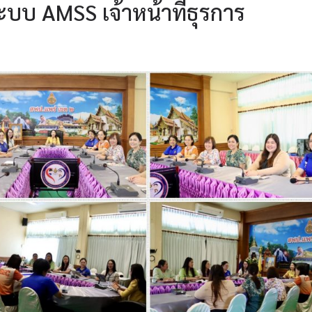
บบ AMSS เจ้าหน้าที่ธุรการ