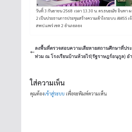
วันที่ 3 กันยายน 2568 เวลา 13.30 น. ดร.ธนะณัช อินท
2 เป็นประธานการประชุมสร้างความเข้าใจระบบ AMSS เจ้า
สพป.แพร่ เขต 2 อำเภอลอง
ลงพื้นที่ตรวจสอบความเสียหายสถานศึกษาที่ประ
ท่วม ณ โรงเรียนบ้านห้วยไร่(รัฐราษฎร์อนุกูล) อ
ใส่ความเห็น
คุณต้อง
เข้าสู่ระบบ
เพื่อจะพิมพ์ความเห็น