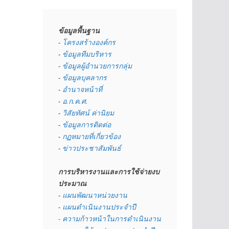
ข้อมูลพื้นฐาน
- 
โครงสร้างองค์กร
- 
ข้อมูลทีมบริหาร
- 
ข้อมูลผู้อำนวยการกลุ่ม
- 
ข้อมูลบุคลากร
- 
อำนาจหน้าที่
- 
อ.ก.ค.ศ.
- 
วิสัยทัศน์ ค่านิยม
- 
ข้อมูลการติดต่อ
- 
กฏหมายที่เกี่ยวข้อง
- 
ข่าวประชาสัมพันธ์
การบริหารงานและการใช้จ่ายงบ
ประมาณ
- 
แผนพัฒนาหน่วยงาน
- 
แผนดำเนินงานประจำปี
- ความก้าวหน้าในการดำเนินงาน