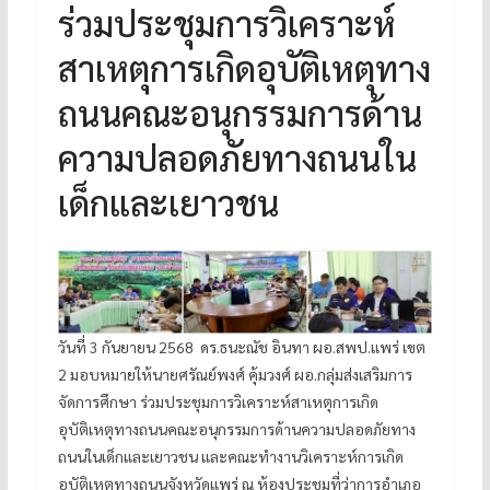
ร่วมประชุมการวิเคราะห์
สาเหตุการเกิดอุบัติเหตุทาง
ถนนคณะอนุกรรมการด้าน
ความปลอดภัยทางถนนใน
เด็กและเยาวชน
วันที่ 3 กันยายน 2568 ดร.ธนะณัช อินทา ผอ.สพป.แพร่ เขต
2 มอบหมายให้นายศรัณย์พงศ์ คุ้มวงศ์ ผอ.กลุ่มส่งเสริมการ
จัดการศึกษา ร่วมประชุมการวิเคราะห์สาเหตุการเกิด
อุบัติเหตุทางถนนคณะอนุกรรมการด้านความปลอดภัยทาง
ถนนในเด็กและเยาวชน และคณะทำงานวิเคราะห์การเกิด
อุบัติเหตุทางถนนจังหวัดแพร่ ณ ห้องประชุมที่ว่าการอำเภอ