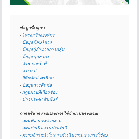
ข้อมูลพื้นฐาน
- 
โครงสร้างองค์กร
- 
ข้อมูลทีมบริหาร
- 
ข้อมูลผู้อำนวยการกลุ่ม
- 
ข้อมูลบุคลากร
- 
อำนาจหน้าที่
- 
อ.ก.ค.ศ.
- 
วิสัยทัศน์ ค่านิยม
- 
ข้อมูลการติดต่อ
- 
กฏหมายที่เกี่ยวข้อง
- 
ข่าวประชาสัมพันธ์
การบริหารงานและการใช้จ่ายงบประมาณ
- 
แผนพัฒนาหน่วยงาน
- 
แผนดำเนินงานประจำปี
- ความก้าวหน้าในการดำเนินงานและการใช้งบ