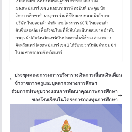
2 มอบหมายให้นางพิมพ์ณัฐชยา กวาวสิบสอง รอง
ผอ.สพป.แพร่ เขต 2 และนางสาวพัทธนันท์ นพคุณ นัก
วิชาการศึกษาชำนาญการ ร่วมพิธีรับมอบหมวกนิรภัย จาก
บริษัท ไทยฮอนด้า จำกัด ตามโครงการ 60 ปี ไทยฮอนด้า
ขับขี่ปลอดภัย เพื่อสังคมไทยที่ยั่งยืน โดยมีนายสมชาย อำพัน
กาญจน์ ปลัดจังหวัดแพร่เป็นประธานในพิธีฯ ณ ศาลากลาง
จังหวัดแพร่ โดยสพป.แพร่ เขต 2 ได้รับหมวกนิรภัยจำนวน 84
ใบ ณ ศาลากลางจังหวัดแพร่
ประชุมคณะกรรมการบริหารวงเงินการเลื่อนเงินเดือน
ข้าราชการครูและบุคลากรทางการศึกษา
ร่วมการประชุมวางแผนการพัฒนาคุณภาพการศึกษา
ของโรงเรียนในโครงการกองทุนการศึกษา