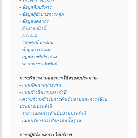
- 
ข้อมูลทีมบริหาร
- 
ข้อมูลผู้อำนวยการกลุ่ม
- 
ข้อมูลบุคลากร
- 
อำนาจหน้าที่
- 
อ.ก.ค.ศ.
- 
วิสัยทัศน์ ค่านิยม
- 
ข้อมูลการติดต่อ
- 
กฏหมายที่เกี่ยวข้อง
- 
ข่าวประชาสัมพันธ์
การบริหารงานและการใช้จ่ายงบประมาณ
- 
แผนพัฒนาหน่วยงาน
- 
แผนดำเนินงานประจำปี
- ความก้าวหน้าในการดำเนินงานและการใช้งบ
ประมาณประจำปี 
- 
รายงานผลการดำเนินงานประจำปี
- 
แผนบริหารการศึกษาขั้นพื้นฐาน
การปฏิบัติงาน/การให้บริการ