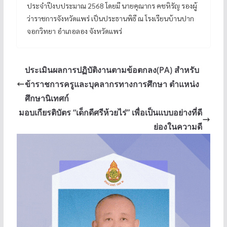
ประจำปีงบประมาณ 2568 โดยมี นายคุณากร คชหิรัญ รองผู้
ว่าราชการจังหวัดแพร่ เป็นประธานพิธี ณ โรงเรียนบ้านปาก
จอกวิทยา อำเภอลอง จังหวัดแพร่
ประเมินผลการปฏิบัติงานตามข้อตกลง(PA) สำหรับ
ข้าราชการครูและบุคลากรทางการศึกษา ตำแหน่ง
ศึกษานิเทศก์
มอบเกียรติบัตร “เด็กดีศรีห้วยไร่” เพื่อเป็นแบบอย่างที่ดี
ย่องในความดี