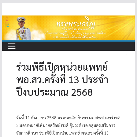
Skip
to
content
ร่วมพิธีเปิดหน่วยแพทย์
พอ.สว.ครั้งที่ 13 ประจำ
ปีงบประมาณ 2568
วันที่ 11 กันยายน 2568 ดร.ธนะณัช อินทา ผอ.สพป.แพร่ เขต
2 มอบหมายให้นายศรัณย์พงศ์ คุ้มวงศ์ ผอ.กลุ่มส่งเสริมการ
จัดการศึกษา ร่วมพิธีเปิดหน่วยแพทย์ พอ.สว.ครั้งที่ 13