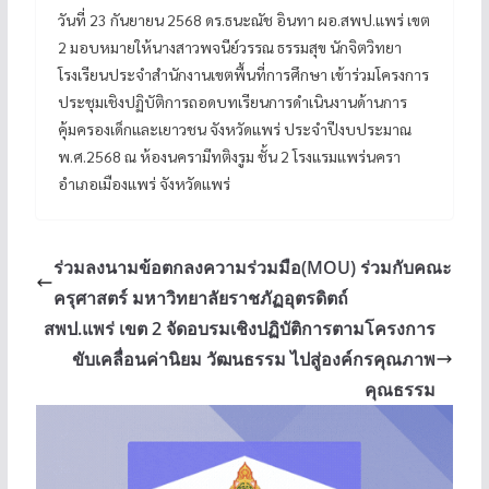
วันที่ 23 กันยายน 2568 ดร.ธนะณัช อินทา ผอ.สพป.แพร่ เขต
2 มอบหมายให้นางสาวพจนีย์วรรณ ธรรมสุข นักจิตวิทยา
โรงเรียนประจำสำนักงานเขตพื้นที่การศึกษา เข้าร่วมโครงการ
ประชุมเชิงปฏิบัติการถอดบทเรียนการดำเนินงานด้านการ
คุ้มครองเด็กและเยาวชน จังหวัดแพร่ ประจำปีงบประมาณ
พ.ศ.2568 ณ ห้องนครามีทติงรูม ชั้น 2 โรงแรมแพร่นครา
อำเภอเมืองแพร่ จังหวัดแพร่
ร่วมลงนามข้อตกลงความร่วมมือ(MOU) ร่วมกับคณะ
ครุศาสตร์ มหาวิทยาลัยราชภัฏอุตรดิตถ์
สพป.แพร่ เขต 2 จัดอบรมเชิงปฏิบัติการตามโครงการ
ขับเคลื่อนค่านิยม วัฒนธรรม ไปสู่องค์กรคุณภาพ
คุณธรรม