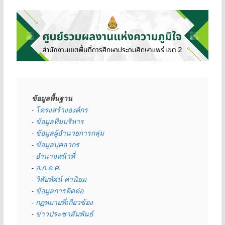
ข้อมูลพื้นฐาน
- 
โครงสร้างองค์กร
- 
ข้อมูลทีมบริหาร
- 
ข้อมูลผู้อำนวยการกลุ่ม
- 
ข้อมูลบุคลากร
- 
อำนาจหน้าที่
- 
อ.ก.ค.ศ.
- 
วิสัยทัศน์ ค่านิยม
- 
ข้อมูลการติดต่อ
- 
กฏหมายที่เกี่ยวข้อง
- 
ข่าวประชาสัมพันธ์