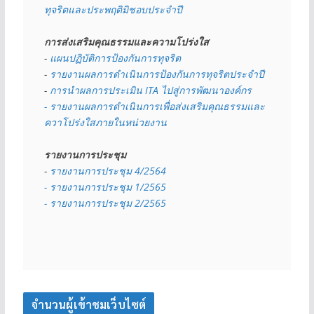
ทุจริตและประพฤติมิชอบประจำปี
การส่งเสริมคุณธรรมและความโปร่งใส
- 
แผนปฏิบัติการป้องกันการทุจริต
- 
รายงานผลการดำเนินการป้องกันการทุจริตประจำปี
- 
การนำผลการประเมิน ITA ไปสู่การพัฒนาองค์กร
- รายงานผลการดำเนินการเพื่อส่งเสริมคุณธรรมและ
ควาโปร่งใสภายในหน่วยงาน
รายงานการประชุม
- 
รายงานการประชุม 4/2564
- รายงานการประชุม 1/2565
- รายงานการประชุม 2/2565
จำนวนผู้เข้าชมเว็บไซต์