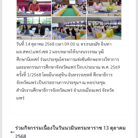
วันที่ 14 ตุลาคม 2568 เวลา 09.00 น. ดร.ธนะณัช อินทา
ผอ.สพป.แพร่ เขต 2 มอบหมายให้นางนววรรณ วุฒิ
ศึกษานิเทศก์ ร่วมประชุมโครงการแข่งขันทักษะทางวิชาการ
และมหกรรมการศึกษาจังหวัดแพร่ ปีงบประมาณ พ.ศ. 2569
ครั้งที่ 1/2568 โดยมีนายสุทิน จันทรวรเชตต์ ศึกษาธิการ
จังหวัดแพร่ เป็นประธานการประชุมฯ ณ หอประชุม
สำนักงานศึกษาธิการจังหวัดแพร่ อำเภอเมืองแพร่ จังหวัด
แพร่
ร่วมกิจกรรมเนื่องในวันนวมินทรมหาราช 13 ตุลาคม
2568