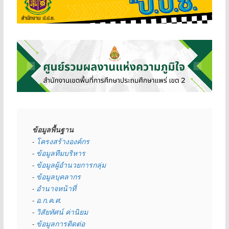
ข้อมูลพื้นฐาน
- 
โครงสร้างองค์กร
- 
ข้อมูลทีมบริหาร
- 
ข้อมูลผู้อำนวยการกลุ่ม
- 
ข้อมูลบุคลากร
- 
อำนาจหน้าที่
- 
อ.ก.ค.ศ.
- 
วิสัยทัศน์ ค่านิยม
- 
ข้อมูลการติดต่อ