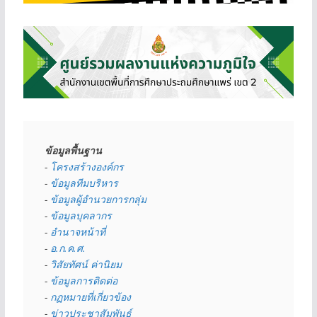
ข้อมูลพื้นฐาน
- 
โครงสร้างองค์กร
- 
ข้อมูลทีมบริหาร
- 
ข้อมูลผู้อำนวยการกลุ่ม
- 
ข้อมูลบุคลากร
- 
อำนาจหน้าที่
- 
อ.ก.ค.ศ.
- 
วิสัยทัศน์ ค่านิยม
- 
ข้อมูลการติดต่อ
- 
กฏหมายที่เกี่ยวข้อง
- 
ข่าวประชาสัมพันธ์