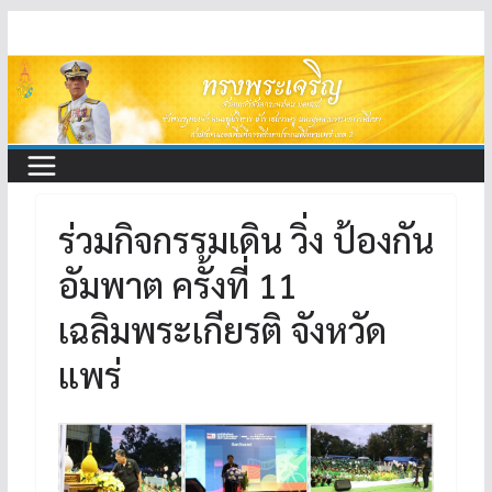
Skip
to
content
ร่วมกิจกรรมเดิน วิ่ง ป้องกัน
อัมพาต ครั้งที่ 11
เฉลิมพระเกียรติ จังหวัด
แพร่