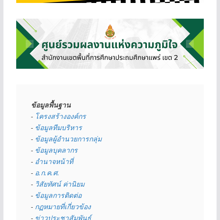
ข้อมูลพื้นฐาน
- 
โครงสร้างองค์กร
- 
ข้อมูลทีมบริหาร
- 
ข้อมูลผู้อำนวยการกลุ่ม
- 
ข้อมูลบุคลากร
- 
อำนาจหน้าที่
- 
อ.ก.ค.ศ.
- 
วิสัยทัศน์ ค่านิยม
- 
ข้อมูลการติดต่อ
- 
กฏหมายที่เกี่ยวข้อง
- 
ข่าวประชาสัมพันธ์