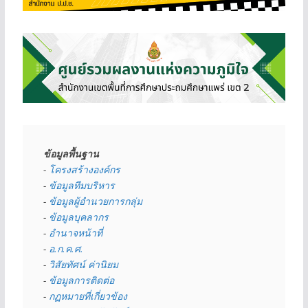
ข้อมูลพื้นฐาน
- 
โครงสร้างองค์กร
- 
ข้อมูลทีมบริหาร
- 
ข้อมูลผู้อำนวยการกลุ่ม
- 
ข้อมูลบุคลากร
- 
อำนาจหน้าที่
- 
อ.ก.ค.ศ.
- 
วิสัยทัศน์ ค่านิยม
- 
ข้อมูลการติดต่อ
- 
กฏหมายที่เกี่ยวข้อง