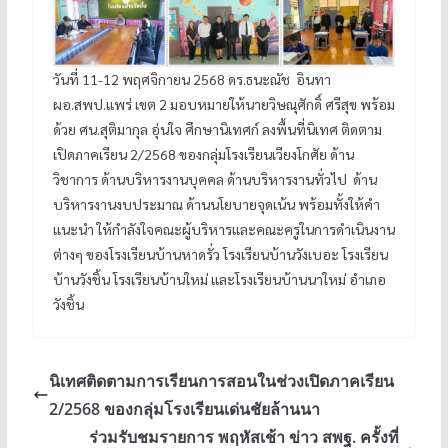
วันที่ 11-12 พฤศจิกายน 2568 ดร.ธนะณัช อินทา
ผอ.สพป.แพร่ เขต 2 มอบหมายให้นายวิษณุศักดิ์ ศรีสุข พร้อม
ด้วย ศน.สุติมากุล อุ่นใจ ศึกษานิเทศก์ ลงพื้นที่นิเทศ ติดตาม
เปิดภาคเรียน 2/2568 ของกลุ่มโรงเรียนเวียงโกศัย ด้าน
วิชาการ ด้านบริหารงานบุคคล ด้านบริหารงานทั่วไป ด้าน
บริหารงานงบประมาณ ด้านนโยบายจุดเน้น พร้อมทั้งให้คำ
แนะนำ ให้กำลังใจคณะผู้บริหารและคณะครูในการดำเนินงาน
ต่างๆ ของโรงเรียนบ้านหาดรั่ว โรงเรียนบ้านวังเบอะ โรงเรียน
บ้านวังชิ้น โรงเรียนบ้านใหม่ และโรงเรียนบ้านนาใหม่ อำเภอ
วังชิ้น
นิเทศติดตามการเรียนการสอนในช่วงเปิดภาคเรียน
2/2568 ของกลุ่มโรงเรียนเด่นชัยล้านนา
ร่วมรับชมรายการ พฤหัสเช้า ข่าว สพฐ. ครั้งที่