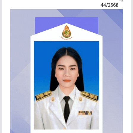
44/2568