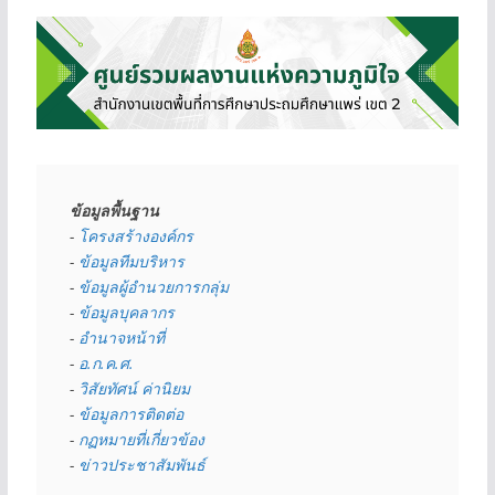
ข้อมูลพื้นฐาน
- 
โครงสร้างองค์กร
- 
ข้อมูลทีมบริหาร
- 
ข้อมูลผู้อำนวยการกลุ่ม
- 
ข้อมูลบุคลากร
- 
อำนาจหน้าที่
- 
อ.ก.ค.ศ.
- 
วิสัยทัศน์ ค่านิยม
- 
ข้อมูลการติดต่อ
- 
กฏหมายที่เกี่ยวข้อง
- 
ข่าวประชาสัมพันธ์