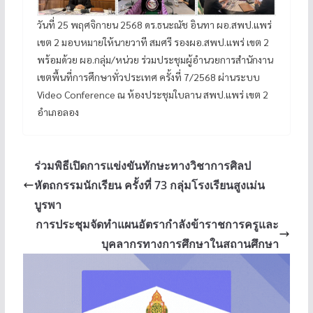
วันที่ 25 พฤศจิกายน 2568 ดร.ธนะณัช อินทา ผอ.สพป.แพร่
เขต 2 มอบหมายให้นายวาที สมศรี รองผอ.สพป.แพร่ เขต 2
พร้อมด้วย ผอ.กลุ่ม/หน่วย ร่วมประชุมผู้อำนวยการสำนักงาน
เขตพื้นที่การศึกษาทั่วประเทศ ครั้งที่ 7/2568 ผ่านระบบ
Video Conference ณ ห้องประชุมใบลาน สพป.แพร่ เขต 2
อำเภอลอง
ร่วมพิธีเปิดการแข่งขันทักษะทางวิชาการศิลป
หัตถกรรมนักเรียน ครั้งที่ 73 กลุ่มโรงเรียนสูงเม่น
บูรพา
การประชุมจัดทำแผนอัตรากำลังข้าราชการครูและ
บุคลากรทางการศึกษาในสถานศึกษา