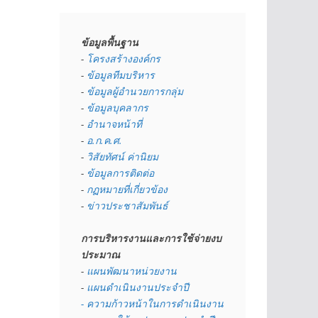
ข้อมูลพื้นฐาน
- 
โครงสร้างองค์กร
- 
ข้อมูลทีมบริหาร
- 
ข้อมูลผู้อำนวยการกลุ่ม
- 
ข้อมูลบุคลากร
- 
อำนาจหน้าที่
- 
อ.ก.ค.ศ.
- 
วิสัยทัศน์ ค่านิยม
- 
ข้อมูลการติดต่อ
- 
กฏหมายที่เกี่ยวข้อง
- 
ข่าวประชาสัมพันธ์
การบริหารงานและการใช้จ่ายงบ
ประมาณ
- 
แผนพัฒนาหน่วยงาน
- 
แผนดำเนินงานประจำปี
- ความก้าวหน้าในการดำเนินงาน