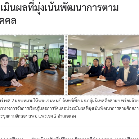
เมินผลที่มุ่งเน้นพัฒนาการตาม
ุคคล
ร่ เขต 2 มอบหมายให้นายเจนพนธ์ จันทร์เชื้อ ผอ.กลุ่มนิเทศติดตามฯ พร้อมด้
แนวทางการจัดการเรียนรู้และการวัดและประเมินผลที่มุ่งเน้นพัฒนาการตามศักยภา
ระชุมลานฮักลอง สพป.แพร่เขต 2 อำเภอลอง