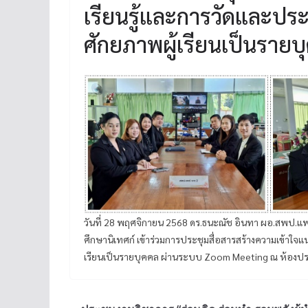
เรียนรู้และการวัดและประ
ศักยภาพผู้เรียนเป็นรายบ
วันที่ 28 พฤศจิกายน 2568 ดร.ธนะณัช อินทา ผอ.สพป.แพ
ศึกษานิเทศก์ เข้าร่วมการประชุมสื่อสารสร้างความเข้าใจ
เรียนเป็นรายบุคคล ผ่านระบบ Zoom Meeting ณ ห้องป