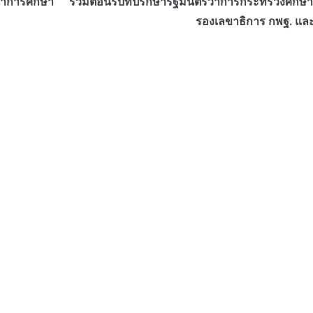
้นำการศึกษา
ร่วมต้อนรับที่ปรึกษารัฐมนตรีว่าการกระทรวงศึกษา
รองเลขาธิการ กพฐ. แ