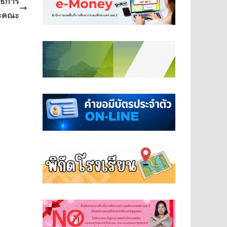
ธิการ
ละคณะ