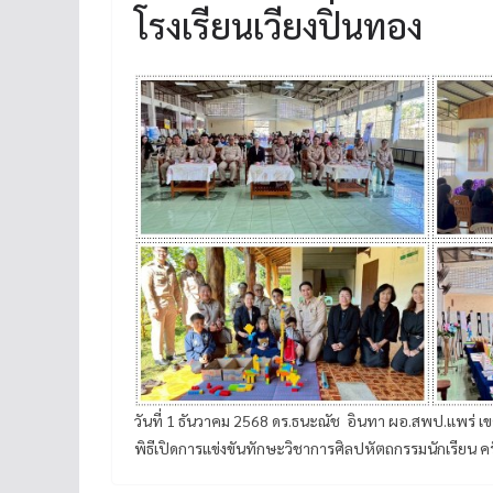
โรงเรียนเวียงปิ่นทอง
วันที่ 1 ธันวาคม 2568 ดร.ธนะณัช อินทา ผอ.สพป.แพร่ 
พิธีเปิดการแข่งขันทักษะวิชาการศิลปหัตถกรรมนักเรียน ครั้ง