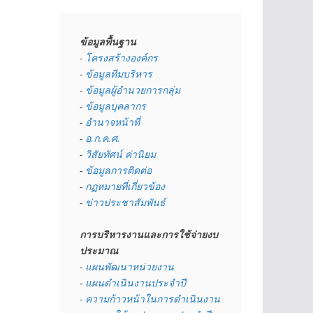
ข้อมูลพื้นฐาน
- 
โครงสร้างองค์กร
- 
ข้อมูลทีมบริหาร
- 
ข้อมูลผู้อำนวยการกลุ่ม
- 
ข้อมูลบุคลากร
- 
อำนาจหน้าที่
- 
อ.ก.ค.ศ.
- 
วิสัยทัศน์ ค่านิยม
- 
ข้อมูลการติดต่อ
- 
กฏหมายที่เกี่ยวข้อง
- 
ข่าวประชาสัมพันธ์
การบริหารงานและการใช้จ่ายงบ
ประมาณ
- 
แผนพัฒนาหน่วยงาน
- 
แผนดำเนินงานประจำปี
- ความก้าวหน้าในการดำเนินงาน