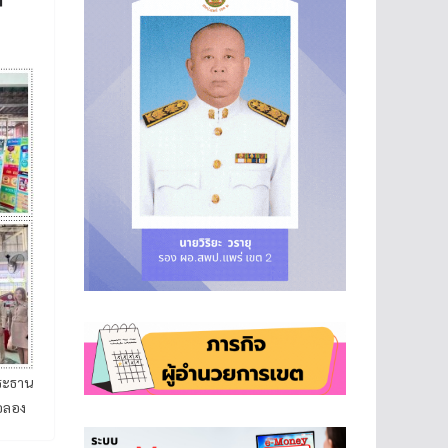
ประธาน
ภอลอง