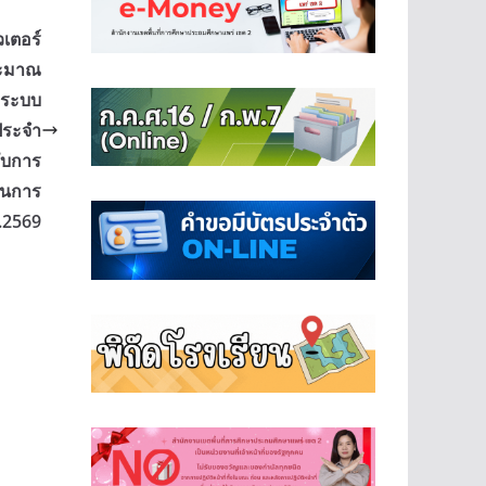
เตอร์
ระมาณ
าระบบ
ประจำ
ับการ
ยนการ
.2569