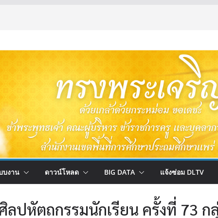
บบงาน
ดาวน์โหลด
BIG DATA
แจ้งซ่อม DLTV
ลปหัตถกรรมนักเรียน ครั้งที่ 73 กลุ