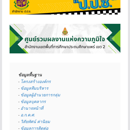
ข้อมูลพื้นฐาน
- 
โครงสร้างองค์กร
- 
ข้อมูลทีมบริหาร
- 
ข้อมูลผู้อำนวยการกลุ่ม
- 
ข้อมูลบุคลากร
- 
อำนาจหน้าที่
- 
อ.ก.ค.ศ.
- 
วิสัยทัศน์ ค่านิยม
- 
ข้อมูลการติดต่อ