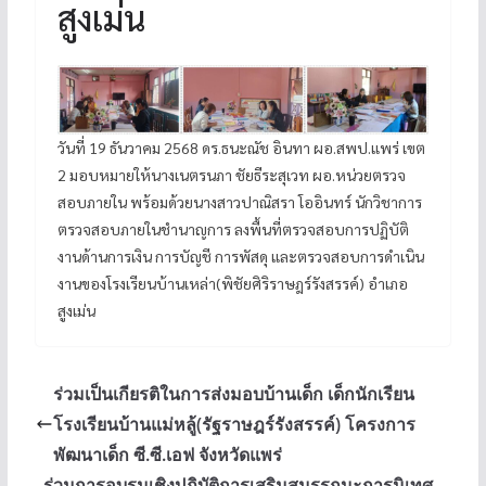
สูงเม่น
วันที่ 19 ธันวาคม 2568 ดร.ธนะณัช อินทา ผอ.สพป.แพร่ เขต
2 มอบหมายให้นางเนตรนภา ชัยธีระสุเวท ผอ.หน่วยตรวจ
สอบภายใน พร้อมด้วยนางสาวปาณิสรา โออินทร์ นักวิชาการ
ตรวจสอบภายในชำนาญการ ลงพื้นที่ตรวจสอบการปฏิบัติ
งานด้านการเงิน การบัญชี การพัสดุ และตรวจสอบการดำเนิน
งานของโรงเรียนบ้านเหล่า(พิชัยศิริราษฎร์รังสรรค์) อำเภอ
สูงเม่น
ร่วมเป็นเกียรติในการส่งมอบบ้านเด็ก เด็กนักเรียน
โรงเรียนบ้านแม่หลู้(รัฐราษฎร์รังสรรค์) โครงการ
พัฒนาเด็ก ซี.ซี.เอฟ จังหวัดแพร่
ร่วมการอบรมเชิงปฏิบัติการเสริมสมรรถนะการนิเทศ