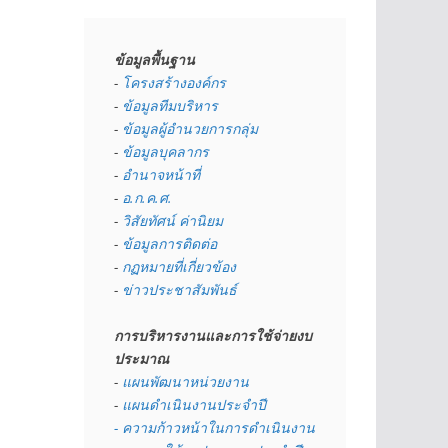
ข้อมูลพื้นฐาน
- 
โครงสร้างองค์กร
- 
ข้อมูลทีมบริหาร
- 
ข้อมูลผู้อำนวยการกลุ่ม
- 
ข้อมูลบุคลากร
- 
อำนาจหน้าที่
- 
อ.ก.ค.ศ.
- 
วิสัยทัศน์ ค่านิยม
- 
ข้อมูลการติดต่อ
- 
กฏหมายที่เกี่ยวข้อง
- 
ข่าวประชาสัมพันธ์
การบริหารงานและการใช้จ่ายงบ
ประมาณ
- 
แผนพัฒนาหน่วยงาน
- 
แผนดำเนินงานประจำปี
- ความก้าวหน้าในการดำเนินงาน