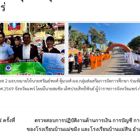
ร่
ต 2 มอบหมายให้นายศรัณย์พงศ์ คุ้มวงศ์ ผอ.กลุ่มส่งเสริมการจัดการศึกษา ร่วมพิธ
2569 จังหวัดแพร่ โดยมีนายสมชัย เลิศประสิทธิพันธ์ ผู้ว่าราชการจังหวัดแพร่ เ
รั้งที่
ตรวจสอบการปฏิบัติงานด้านการเงิน การบัญชี การ
ของโรงเรียนบ้านแม่ขมิง และโรงเรียนบ้านแม่สิน อำเ