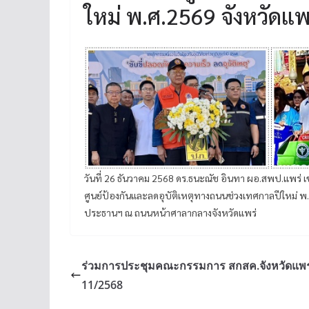
ใหม่ พ.ศ.2569 จังหวัดแพ
วันที่ 26 ธันวาคม 2568 ดร.ธนะณัช อินทา ผอ.สพป.แพร่ เข
ศูนย์ป้องกันและลดอุบัติเหตุทางถนนช่วงเทศกาลปีใหม่ พ.ศ.
ประธานฯ ณ ถนนหน้าศาลากลางจังหวัดแพร่
ร่วมการประชุมคณะกรรมการ สกสค.จังหวัดแพร่ ค
11/2568