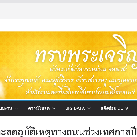
บบงาน
ดาวน์โหลด
BIG DATA
แจ้งซ่อม DLTV
และลดอุบัติเหตุทางถนนช่วงเทศกาลปี