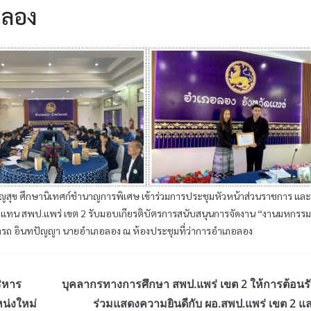
อลอง
เจริญสุข ศึกษานิเทศก์ชำนาญการพิเศษ เข้าร่วมการประชุมหัวหน้าส่วนราชการ แ
แทน สพป.แพร่ เขต 2 รับมอบเกียรติบัตรการสนับสนุนการจัดงาน “งานมหกรรม
รถ อินทปัญญา นายอำเภอลอง ณ ห้องประชุมที่ว่าการอำเภอลอง
ริหาร
บุคลากรทางการศึกษา สพป.แพร่ เขต 2 ให้การต้อนร
น่งใหม่
ร่วมแสดงความยินดีกับ ผอ.สพป.แพร่ เขต 2 แ