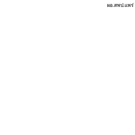
ผอ.สพป.แพร่ 