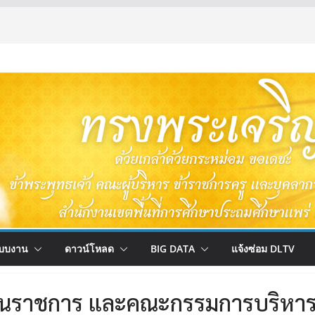
บบงาน
ดาวน์โหลด
BIG DATA
แจ้งซ่อม DLTV
ส่วนราชการ และคณะกรรมการบริหา