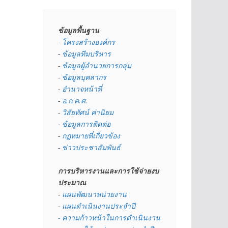
ข้อมูลพื้นฐาน
- 
โครงสร้างองค์กร
- 
ข้อมูลทีมบริหาร
- 
ข้อมูลผู้อำนวยการกลุ่ม
- 
ข้อมูลบุคลากร
- 
อำนาจหน้าที่
- 
อ.ก.ค.ศ.
- 
วิสัยทัศน์ ค่านิยม
- 
ข้อมูลการติดต่อ
- 
กฏหมายที่เกี่ยวข้อง
- 
ข่าวประชาสัมพันธ์
การบริหารงานและการใช้จ่ายงบ
ประมาณ
- 
แผนพัฒนาหน่วยงาน
- 
แผนดำเนินงานประจำปี
- ความก้าวหน้าในการดำเนินงาน