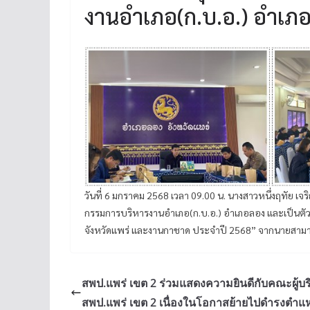
งานอำเภอ(ก.บ.อ.) อำเภ
วันที่ 6 มกราคม 2568 เวลา 09.00 น. นางสาวหนึ่งฤทัย 
กรรมการบริหารงานอำเภอ(ก.บ.อ.) อำเภอลอง และเป็นตัว
จังหวัดแพร่ และงานกาชาด ประจำปี 2568” จากนายสามา
สพป.แพร่ เขต 2 ร่วมแสดงความยินดีกับคณะผู้บ
สพป.แพร่ เขต 2 เนื่องในโอกาสย้ายไปดำรงตำแห