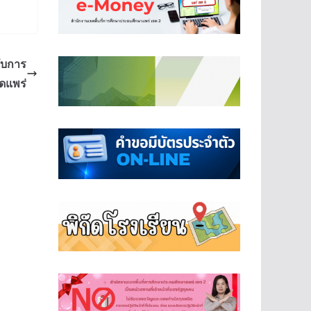
ับการ
ดแพร่