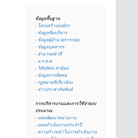
ข้อมูลพื้นฐาน
- 
โครงสร้างองค์กร
- 
ข้อมูลทีมบริหาร
- 
ข้อมูลผู้อำนวยการกลุ่ม
- 
ข้อมูลบุคลากร
- 
อำนาจหน้าที่
- 
อ.ก.ค.ศ.
- 
วิสัยทัศน์ ค่านิยม
- 
ข้อมูลการติดต่อ
- 
กฏหมายที่เกี่ยวข้อง
- 
ข่าวประชาสัมพันธ์
การบริหารงานและการใช้จ่ายงบ
ประมาณ
- 
แผนพัฒนาหน่วยงาน
- 
แผนดำเนินงานประจำปี
- ความก้าวหน้าในการดำเนินงาน