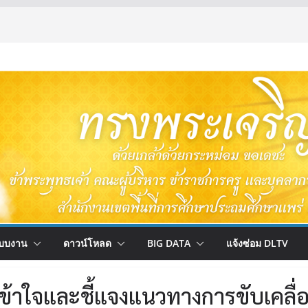
บบงาน
ดาวน์โหลด
BIG DATA
แจ้งซ่อม DLTV
เข้าใจและชี้แจงแนวทางการขับเคลื่