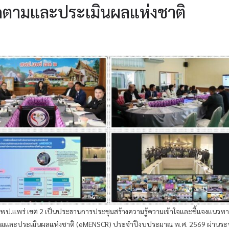
ดตามและประเมินผลแห่งชาติ
สพป.แพร่ เขต 2 เป็นประธานการประชุมสร้างความรู้ความเข้าใจและชี้แจงแนวท
ตามและประเมินผลแห่งชาติ (eMENSCR) ประจำปีงบประมาณ พ.ศ. 2569 ผ่านร