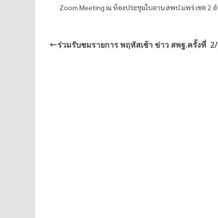
Zoom Meeting ณ ห้องประชุมใบลาน สพป.แพร่ เขต 2 
ร่วมรับชมรายการ พฤหัสเช้า ข่าว สพฐ.ครั้งที่ 2