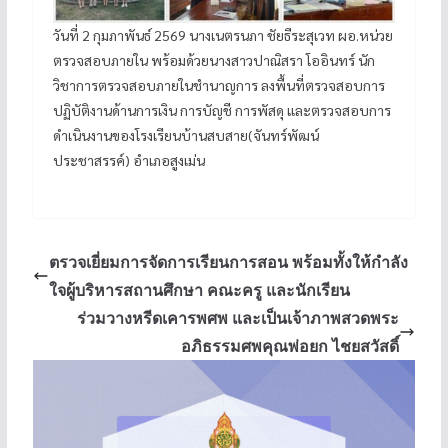
วันที่ 2 กุมภาพันธ์ 2569 นางเนตรนภา ชัยธีระสุเวท ผอ.หน่วย
ตรวจสอบภายใน พร้อมด้วยนางสาวปาณิสรา โออินทร์ นัก
วิชาการตรวจสอบภายในชำนาญการ ลงพื้นที่ตรวจสอบการ
ปฏิบัติงานด้านการเงิน การบัญชี การพัสดุ และตรวจสอบการ
ดำเนินงานของโรงเรียนบ้านสบสาย(จันทร์พัฒน์
ประชาสรรค์) อำเภอสูงเม่น
ตรวจเยี่ยมการจัดการเรียนการสอน พร้อมทั้งให้กำลัง
ใจผู้บริหารสถานศึกษา คณะครู และนักเรียน
ร่วมวางหรีดเคารพศพ และเป็นเจ้าภาพสวดพระ
อภิธรรมศพคุณพ่อยก ไชยสวัสดิ์