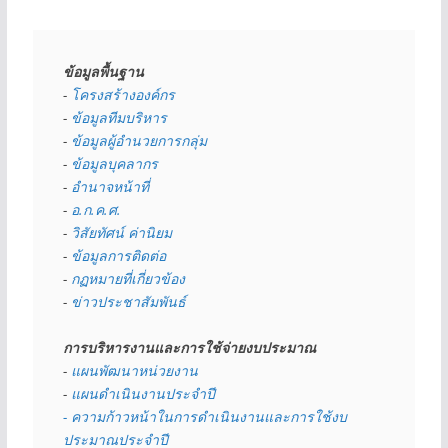
ข้อมูลพื้นฐาน
- 
โครงสร้างองค์กร
- 
ข้อมูลทีมบริหาร
- 
ข้อมูลผู้อำนวยการกลุ่ม
- 
ข้อมูลบุคลากร
- 
อำนาจหน้าที่
- 
อ.ก.ค.ศ.
- 
วิสัยทัศน์ ค่านิยม
- 
ข้อมูลการติดต่อ
- 
กฏหมายที่เกี่ยวข้อง
- 
ข่าวประชาสัมพันธ์
การบริหารงานและการใช้จ่ายงบประมาณ
- 
แผนพัฒนาหน่วยงาน
- 
แผนดำเนินงานประจำปี
- ความก้าวหน้าในการดำเนินงานและการใช้งบ
ประมาณประจำปี 