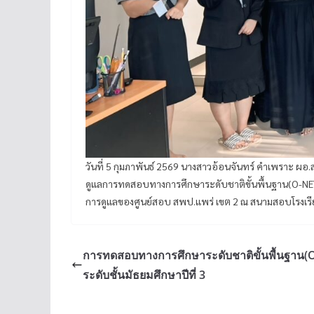
วันที่ 5 กุมภาพันธ์ 2569 นางสาวอ้อนจันทร์ คำเพราะ ผ
ดูแลการทดสอบทางการศึกษาระดับชาติขั้นพื้นฐาน(O-NET) ด
การดูแลของศูนย์สอบ สพป.แพร่ เขต 2 ณ สนามสอบโรงเรีย
การทดสอบทางการศึกษาระดับชาติขั้นพื้นฐาน(O
ระดับชั้นมัธยมศึกษาปีที่ 3