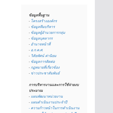
ข้อมูลพื้นฐาน
- 
โครงสร้างองค์กร
- 
ข้อมูลทีมบริหาร
- 
ข้อมูลผู้อำนวยการกลุ่ม
- 
ข้อมูลบุคลากร
- 
อำนาจหน้าที่
- 
อ.ก.ค.ศ.
- 
วิสัยทัศน์ ค่านิยม
- 
ข้อมูลการติดต่อ
- 
กฏหมายที่เกี่ยวข้อง
- 
ข่าวประชาสัมพันธ์
การบริหารงานและการใช้จ่ายงบ
ประมาณ
- 
แผนพัฒนาหน่วยงาน
- 
แผนดำเนินงานประจำปี
- ความก้าวหน้าในการดำเนินงาน