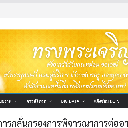
บบงาน
ดาวน์โหลด
BIG DATA
แจ้งซ่อม DLTV
มการกลั่นกรองการพิจารณาการต่ออา