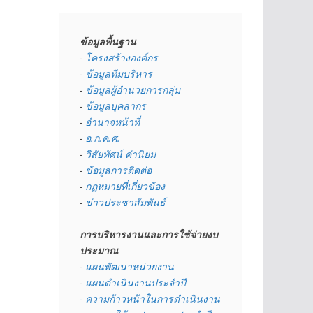
ข้อมูลพื้นฐาน
- 
โครงสร้างองค์กร
- 
ข้อมูลทีมบริหาร
- 
ข้อมูลผู้อำนวยการกลุ่ม
- 
ข้อมูลบุคลากร
- 
อำนาจหน้าที่
- 
อ.ก.ค.ศ.
- 
วิสัยทัศน์ ค่านิยม
- 
ข้อมูลการติดต่อ
- 
กฏหมายที่เกี่ยวข้อง
- 
ข่าวประชาสัมพันธ์
การบริหารงานและการใช้จ่ายงบ
ประมาณ
- 
แผนพัฒนาหน่วยงาน
- 
แผนดำเนินงานประจำปี
- ความก้าวหน้าในการดำเนินงาน