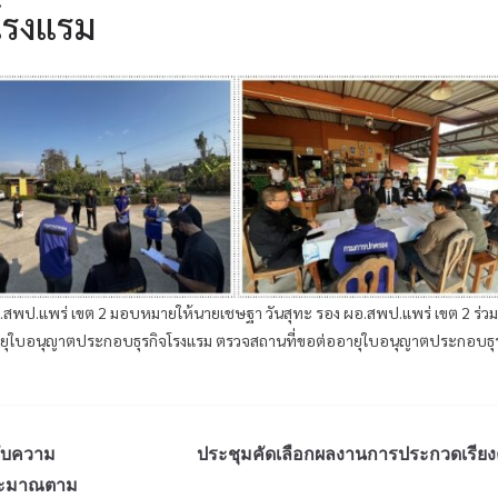
โรงแรม
ผอ.สพป.แพร่ เขต 2 มอบหมายให้นายเชษฐา วันสุทะ รอง ผอ.สพป.แพร่ เขต 2 ร่วม
ายุใบอนุญาตประกอบธุรกิจโรงแรม ตรวจสถานที่ขอต่ออายุใบอนุญาตประกอบธุร
ับความ
ประชุมคัดเลือกผลงานการประกวดเรีย
ประมาณตาม