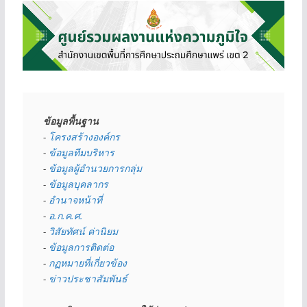
ข้อมูลพื้นฐาน
- 
โครงสร้างองค์กร
- 
ข้อมูลทีมบริหาร
- 
ข้อมูลผู้อำนวยการกลุ่ม
- 
ข้อมูลบุคลากร
- 
อำนาจหน้าที่
- 
อ.ก.ค.ศ.
- 
วิสัยทัศน์ ค่านิยม
- 
ข้อมูลการติดต่อ
- 
กฏหมายที่เกี่ยวข้อง
- 
ข่าวประชาสัมพันธ์