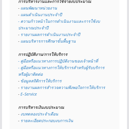
การบริหารงานและการใช้จ่ายงบประมาณ
- 
แผนพัฒนาหน่วยงาน
- 
แผนดำเนินงานประจำปี
- ความก้าวหน้าในการดำเนินงานและการใช้งบ
ประมาณประจำปี 
- 
รายงานผลการดำเนินงานประจำปี
- 
แผนบริหารการศึกษาขั้นพื้นฐาน
การปฏิบัติงาน/การให้บริการ
- คู่มือหรือแนวทางการปฏิบัติงานของเจ้าหน้าที่
- คู่มือหรือแนวทางการให้บริการสำหรับผู้รับบริการ
หรือผู้มาติดต่อ
- 
ข้อมูลสถิติการให้บริการ
- 
รายงานผลการสำรวจความพึงพอใจการให้บริการ
- 
E–Service
การบริหารเงินงบประมาณ
- 
งบทดลองประจำเดือน
- 
รายละเอียดประกอบงบการเงิน