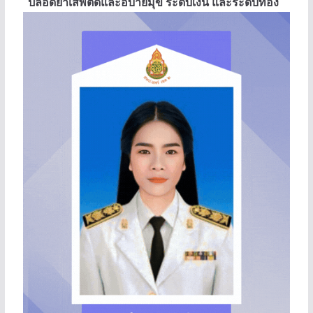
ปลอดยาเสพติดและอบายมุข ระดับเงิน และระดับทอง