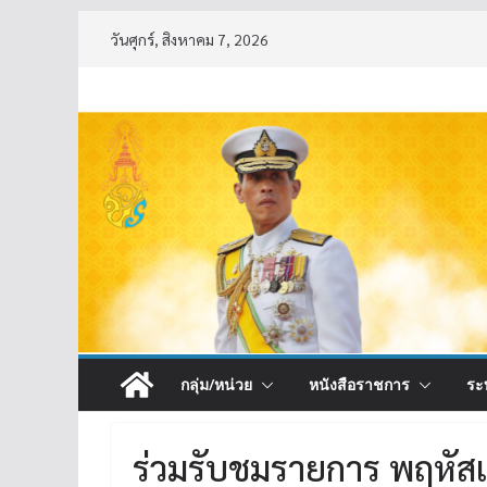
Skip
วันศุกร์, สิงหาคม 7, 2026
to
content
กลุ่ม/หน่วย
หนังสือราชการ
ระ
ร่วมรับชมรายการ พฤหัสเช้