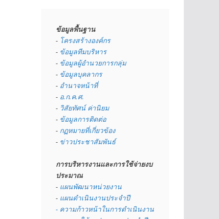
ข้อมูลพื้นฐาน
- 
โครงสร้างองค์กร
- 
ข้อมูลทีมบริหาร
- 
ข้อมูลผู้อำนวยการกลุ่ม
- 
ข้อมูลบุคลากร
- 
อำนาจหน้าที่
- 
อ.ก.ค.ศ.
- 
วิสัยทัศน์ ค่านิยม
- 
ข้อมูลการติดต่อ
- 
กฏหมายที่เกี่ยวข้อง
- 
ข่าวประชาสัมพันธ์
การบริหารงานและการใช้จ่ายงบ
ประมาณ
- 
แผนพัฒนาหน่วยงาน
- 
แผนดำเนินงานประจำปี
- ความก้าวหน้าในการดำเนินงาน