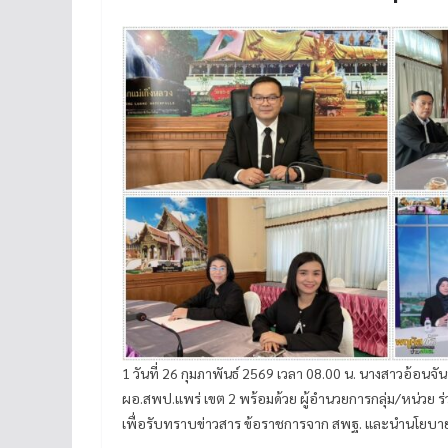
1 วันที่ 26 กุมภาพันธ์ 2569 เวลา 08.00 น. นางสาวอ้อ
ผอ.สพป.แพร่ เขต 2 พร้อมด้วย ผู้อำนวยการกลุ่ม/หน่วย ร
เพื่อรับทราบข่าวสาร ข้อราชการจาก สพฐ. และนำนโยบาย