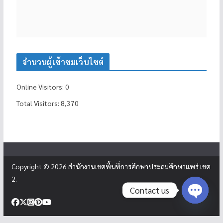
จำนวนผู้เข้าชมเว็บไซต์
Online Visitors:
0
Total Visitors:
8,370
Copyright © 2026
สำนักงานเขตพื้นที่การศึกษาประถมศึกษาแพร่ เขต
2
.
Contact us
Open c