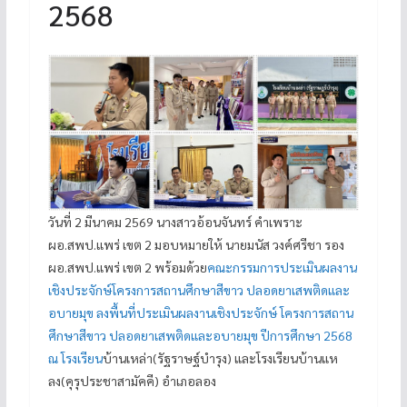
2568
วันที่ 2 มีนาคม 2569 นางสาวอ้อนจันทร์ คำเพราะ
ผอ.สพป.แพร่ เขต 2 มอบหมายให้ นายมนัส วงค์ศรีชา รอง
ผอ.สพป.แพร่ เขต 2 พร้อมด้วย
คณะกรรมการประเมินผลงาน
เชิงประจักษ์โครงการสถานศึกษาสีขาว ปลอดยาเสพติดและ
อบายมุข ลงพื้นที่ประเมินผลงานเชิงประจักษ์ โครงการสถาน
ศึกษาสีขาว ปลอดยาเสพติดและอบายมุข ปีการศึกษา 2568
ณ โรงเรียน
บ้านเหล่า(รัฐราษฐ์บำรุง) และโรงเรียนบ้านแห
ลง(คุรุประชาสามัคคี) อำเภอลอง