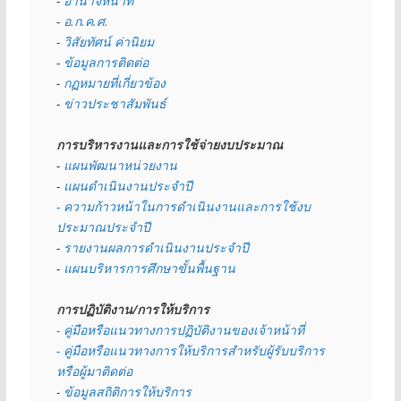
- 
อำนาจหน้าที่
- 
อ.ก.ค.ศ.
- 
วิสัยทัศน์ ค่านิยม
- 
ข้อมูลการติดต่อ
- 
กฏหมายที่เกี่ยวข้อง
- 
ข่าวประชาสัมพันธ์
การบริหารงานและการใช้จ่ายงบประมาณ
- 
แผนพัฒนาหน่วยงาน
- 
แผนดำเนินงานประจำปี
- ความก้าวหน้าในการดำเนินงานและการใช้งบ
ประมาณประจำปี 
- 
รายงานผลการดำเนินงานประจำปี
- 
แผนบริหารการศึกษาขั้นพื้นฐาน
การปฏิบัติงาน/การให้บริการ
- คู่มือหรือแนวทางการปฏิบัติงานของเจ้าหน้าที่
- คู่มือหรือแนวทางการให้บริการสำหรับผู้รับบริการ
หรือผู้มาติดต่อ
- 
ข้อมูลสถิติการให้บริการ