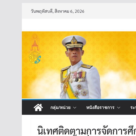
Skip
วันพฤหัสบดี, สิงหาคม 6, 2026
to
content
กลุ่ม/หน่วย
หนังสือราชการ
ระ
นิเทศติดตามการจัดการศ