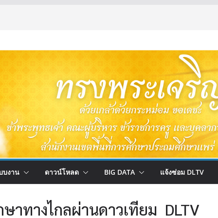
บบงาน
ดาวน์โหลด
BIG DATA
แจ้งซ่อม DLTV
ึกษาทางไกลผ่านดาวเทียม DLTV