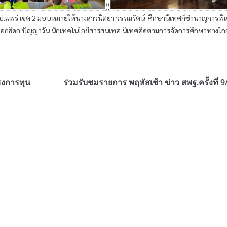
สพป.แพร่ เขต 2 มอบหมายให้นางสาวนิตยา วรรณรัตน์ ศึกษานิเทศก์ชำนาญการพิ
ายเอกธิดล ปัญญาวัน นักเทคโนโลยีสารสนเทศ นิเทศติดตามการจัดการศึกษาทางไก
รงการทุน
ร่วมรับชมรายการ พฤหัสเช้า ข่าว สพฐ.ครั้งที่ 