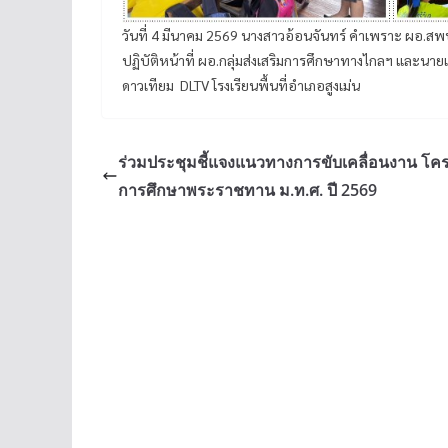
วันที่ 4 มีนาคม 2569 นางสาวอ้อนจันทร์ คำเพราะ ผอ.
ปฏิบัติหน้าที่ ผอ.กลุ่มส่งเสริมการศึกษาทางไกลฯ และน
ดาวเทียม DLTV โรงเรียนพื้นที่อำเภอสูงเม่น
ร่วมประชุมชี้แจงแนวทางการขับเคลื่อนงาน โค
การศึกษาพระราชทาน ม.ท.ศ. ปี 2569