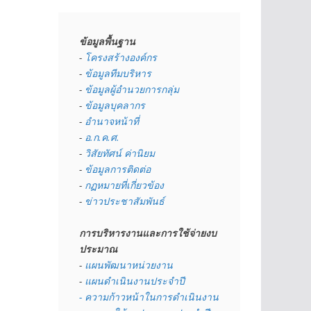
ข้อมูลพื้นฐาน
- 
โครงสร้างองค์กร
- 
ข้อมูลทีมบริหาร
- 
ข้อมูลผู้อำนวยการกลุ่ม
- 
ข้อมูลบุคลากร
- 
อำนาจหน้าที่
- 
อ.ก.ค.ศ.
- 
วิสัยทัศน์ ค่านิยม
- 
ข้อมูลการติดต่อ
- 
กฏหมายที่เกี่ยวข้อง
- 
ข่าวประชาสัมพันธ์
การบริหารงานและการใช้จ่ายงบ
ประมาณ
- 
แผนพัฒนาหน่วยงาน
- 
แผนดำเนินงานประจำปี
- ความก้าวหน้าในการดำเนินงาน