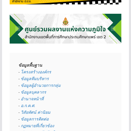
ข้อมูลพื้นฐาน
- 
โครงสร้างองค์กร
- 
ข้อมูลทีมบริหาร
- 
ข้อมูลผู้อำนวยการกลุ่ม
- 
ข้อมูลบุคลากร
- 
อำนาจหน้าที่
- 
อ.ก.ค.ศ.
- 
วิสัยทัศน์ ค่านิยม
- 
ข้อมูลการติดต่อ
- 
กฏหมายที่เกี่ยวข้อง