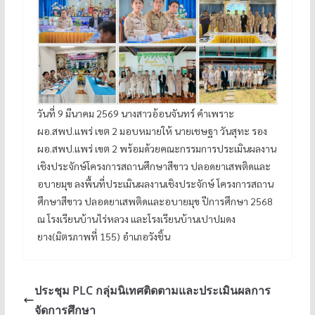
วันที่ 9 มีนาคม 2569 นางสาวอ้อนจันทร์ คำเพราะ
ผอ.สพป.แพร่ เขต 2 มอบหมายให้ นายเชษฐา วันสุทะ รอง
ผอ.สพป.แพร่ เขต 2 พร้อมด้วยคณะกรรมการประเมินผลงาน
เชิงประจักษ์โครงการสถานศึกษาสีขาว ปลอดยาเสพติดและ
อบายมุข ลงพื้นที่ประเมินผลงานเชิงประจักษ์ โครงการสถาน
ศึกษาสีขาว ปลอดยาเสพติดและอบายมุข ปีการศึกษา 2568
ณ โรงเรียนบ้านไร่หลวง และโรงเรียนบ้านเปาปมดง
ยาง(มิตรภาพที่ 155) อำเภอวังชิ้น
ประชุม PLC กลุ่มนิเทศติดตามและประเมินผลการ
จัดการศึกษา