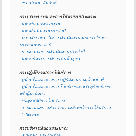
- 
ข่าวประชาสัมพันธ์
การบริหารงานและการใช้จ่ายงบประมาณ
- 
แผนพัฒนาหน่วยงาน
- 
แผนดำเนินงานประจำปี
- ความก้าวหน้าในการดำเนินงานและการใช้งบ
ประมาณประจำปี 
- 
รายงานผลการดำเนินงานประจำปี
- 
แผนบริหารการศึกษาขั้นพื้นฐาน
การปฏิบัติงาน/การให้บริการ
- คู่มือหรือแนวทางการปฏิบัติงานของเจ้าหน้าที่
- คู่มือหรือแนวทางการให้บริการสำหรับผู้รับบริการ
หรือผู้มาติดต่อ
- 
ข้อมูลสถิติการให้บริการ
- 
รายงานผลการสำรวจความพึงพอใจการให้บริการ
- 
E–Service
การบริหารเงินงบประมาณ
- 
งบทดลองประจำเดือน