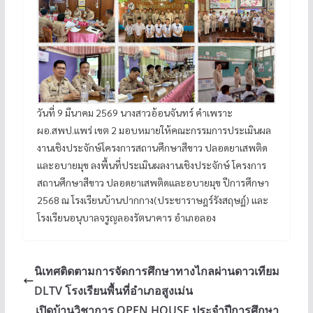
วันที่ 9 มีนาคม 2569 นางสาวอ้อนจันทร์ คำเพราะ
ผอ.สพป.แพร่ เขต 2 มอบหมายให้คณะกรรมการประเมินผล
งานเชิงประจักษ์โครงการสถานศึกษาสีขาว ปลอดยาเสพติด
และอบายมุข ลงพื้นที่ประเมินผลงานเชิงประจักษ์ โครงการ
สถานศึกษาสีขาว ปลอดยาเสพติดและอบายมุข ปีการศึกษา
2568 ณ โรงเรียนบ้านปากกาง(ประชาราษฎร์รังสฤษฏ์) และ
โรงเรียนอนุบาลจรูญลองรัตนาคาร อำเภอลอง
นิเทศติดตามการจัดการศึกษาทางไกลผ่านดาวเทียม
DLTV โรงเรียนพื้นที่อำเภอสูงเม่น
เปิดบ้านวิชาการ OPEN HOUSE ประจำปีการศึกษา