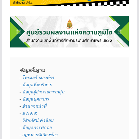
ข้อมูลพื้นฐาน
- 
โครงสร้างองค์กร
- 
ข้อมูลทีมบริหาร
- 
ข้อมูลผู้อำนวยการกลุ่ม
- 
ข้อมูลบุคลากร
- 
อำนาจหน้าที่
- 
อ.ก.ค.ศ.
- 
วิสัยทัศน์ ค่านิยม
- 
ข้อมูลการติดต่อ
- 
กฏหมายที่เกี่ยวข้อง