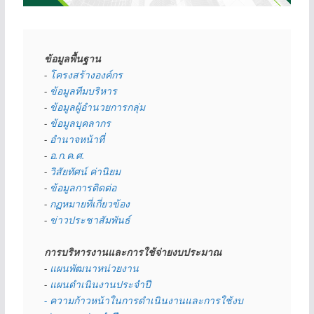
ข้อมูลพื้นฐาน
- 
โครงสร้างองค์กร
- 
ข้อมูลทีมบริหาร
- 
ข้อมูลผู้อำนวยการกลุ่ม
- 
ข้อมูลบุคลากร
- 
อำนาจหน้าที่
- 
อ.ก.ค.ศ.
- 
วิสัยทัศน์ ค่านิยม
- 
ข้อมูลการติดต่อ
- 
กฏหมายที่เกี่ยวข้อง
- 
ข่าวประชาสัมพันธ์
การบริหารงานและการใช้จ่ายงบประมาณ
- 
แผนพัฒนาหน่วยงาน
- 
แผนดำเนินงานประจำปี
- ความก้าวหน้าในการดำเนินงานและการใช้งบ