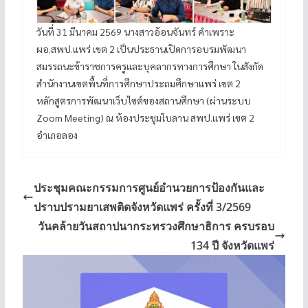
วันที่ 31 มีนาคม 2569 นางสาวอ้อนจันทร์ คำเพราะ
ผอ.สพป.แพร่ เขต 2 เป็นประธานเปิดการอบรมพัฒนา
สมรรถนะข้าราชการครูและบุคลากรทางการศึกษา ในสังกัด
สำนักงานเขตพื้นที่การศึกษาประถมศึกษาแพร่ เขต 2
หลักสูตรการพัฒนาเว็บไซต์ของสถานศึกษา (ผ่านระบบ
Zoom Meeting) ณ ห้องประชุมใบลาน สพป.แพร่ เขต 2
อำเภอลอง
ประชุมคณะกรรมการศูนย์อำนวยการป้องกันและ
ปราบปรามยาเสพติดจังหวัดแพร่ ครั้งที่ 3/2569
วันคล้ายวันสถาปนากระทรวงศึกษาธิการ ครบรอบ
134 ปี จังหวัดแพร่