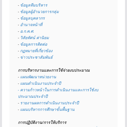
- 
ข้อมูลทีมบริหาร
- 
ข้อมูลผู้อำนวยการกลุ่ม
- 
ข้อมูลบุคลากร
- 
อำนาจหน้าที่
- 
อ.ก.ค.ศ.
- 
วิสัยทัศน์ ค่านิยม
- 
ข้อมูลการติดต่อ
- 
กฏหมายที่เกี่ยวข้อง
- 
ข่าวประชาสัมพันธ์
การบริหารงานและการใช้จ่ายงบประมาณ
- 
แผนพัฒนาหน่วยงาน
- 
แผนดำเนินงานประจำปี
- ความก้าวหน้าในการดำเนินงานและการใช้งบ
ประมาณประจำปี 
- 
รายงานผลการดำเนินงานประจำปี
- 
แผนบริหารการศึกษาขั้นพื้นฐาน
การปฏิบัติงาน/การให้บริการ