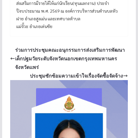
ส่งเสริมการมีรายได้ให้แก่นักเรียน(ทุนแลกงาน) ประจำ
ปีงบประมาณ พ.ศ. 2569 ณ องค์การบริหารส่วนตำนบลหัว
ฝาย อำเภอสูงเม่น และเทศบาลตำบล
แม่จั๊วะ อำเภอเด่นชัย
ร่วมการประชุมคณะอนุกรรมการส่งเสริมการพัฒนา
เด็กปฐมวัยระดับจังหวัดนอกเขตกรุงเทพมหานคร
จังหวัดแพร่
ประชุมซักซ้อมความเข้าใจเรื่องจัดซื้อจัดจ้าง