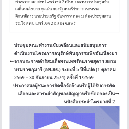
คำเพราะ ผอ.สพป.แพร่ เขต 2 เป็นประธานการประชุมขับ
เคลื่อนนโยบาย จุดเน้น ของรัฐมนตรีว่าการกระทรวง
ศึกษาธิการ นายประเสริฐ จันทรรวงทอง ณ ห้องประชุมลาน
รวมใจ สพป.แพร่ เขต 2 อ.ลอง จ.แพร่
ประชุมคณะทำงานขับเคลื่อนและสนับสนุนการ
ดำเนินงานโครงการอนุรักษ์พันธุกรรมพืชอันเนื่องมา
จากพระราชดำริสมเด็จพระเทพรัตนราชสุดาฯ สยาม
บรมราชกุมารี (อพ.สธ.) ระยะที่ 5 ปีที่แปด (1 ตุลาคม
2569 – 30 กันยายน 2574) ครั้งที่ 1/2569
ประกาศผลผู้ชนะการจัดซื้อจัดจ้างหรือผู้ได้รับการคัด
เลือกและสาระสำคัญของสัญญาหรือข้อตกลงเป็น
หนังสือประจำไตรมาสที่ 2