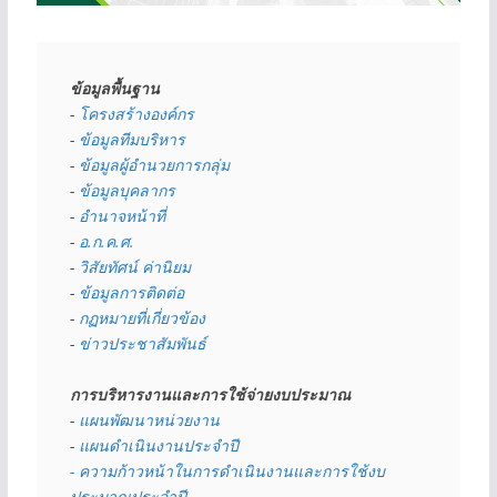
ข้อมูลพื้นฐาน
- 
โครงสร้างองค์กร
- 
ข้อมูลทีมบริหาร
- 
ข้อมูลผู้อำนวยการกลุ่ม
- 
ข้อมูลบุคลากร
- 
อำนาจหน้าที่
- 
อ.ก.ค.ศ.
- 
วิสัยทัศน์ ค่านิยม
- 
ข้อมูลการติดต่อ
- 
กฏหมายที่เกี่ยวข้อง
- 
ข่าวประชาสัมพันธ์
การบริหารงานและการใช้จ่ายงบประมาณ
- 
แผนพัฒนาหน่วยงาน
- 
แผนดำเนินงานประจำปี
- ความก้าวหน้าในการดำเนินงานและการใช้งบ
ประมาณประจำปี 