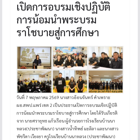
เปิดการอบรมเชิงปฏิบัติ
การน้อมนำพระบรม
ราโชบายสู่การศึกษา
วันที่ 7 พฤษภาคม 2569 นางสาวอ้อนจันทร์ คำเพราะ
ผอ.สพป.แพร่ เขต 2 เป็นประธานเปิดการอบรมเชิงปฏิบัติ
การน้อมนำพระบรมราโชบายสู่การศึกษา โดยได้รับเกียรติ
จาก นายศรายุทธ แก้วเรือน ผู้อำนวยการโรงเรียนบ้านนา
หลวง(ประชาพัฒนา) นางสาวน้ำทิพย์ มะลิลา และนางสาว
พัชริดา เวียงยา ครูโรงเรียนบ้านนาหลวง (ประชาพัฒนา)