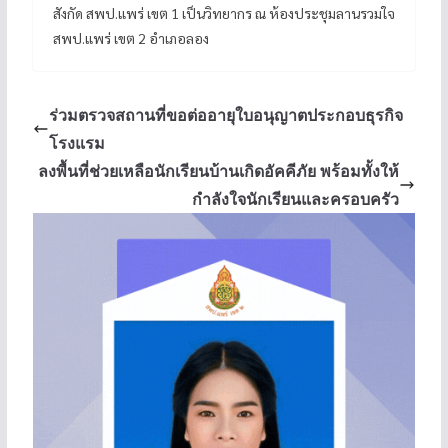
สังกัด สพป.แพร่ เขต 1 เป็นวิทยากร ณ ห้องประชุมลานรวมใจ
สพป.แพร่ เขต 2 อำเภอลอง
ร่วมตรวจสถานที่ขอต่ออายุใบอนุญาตประกอบธุรกิจ
โรงแรม
ลงพื้นที่ช่วยเหลือนักเรียนบ้านเกิดอัคคีภัย พร้อมทั้งให้
กำลังใจนักเรียนและครอบครัว