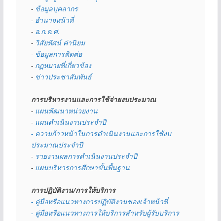
- 
ข้อมูลบุคลากร
- 
อำนาจหน้าที่
- 
อ.ก.ค.ศ.
- 
วิสัยทัศน์ ค่านิยม
- 
ข้อมูลการติดต่อ
- 
กฏหมายที่เกี่ยวข้อง
- 
ข่าวประชาสัมพันธ์
การบริหารงานและการใช้จ่ายงบประมาณ
- 
แผนพัฒนาหน่วยงาน
- 
แผนดำเนินงานประจำปี
- ความก้าวหน้าในการดำเนินงานและการใช้งบ
ประมาณประจำปี 
- 
รายงานผลการดำเนินงานประจำปี
- 
แผนบริหารการศึกษาขั้นพื้นฐาน
การปฏิบัติงาน/การให้บริการ
- คู่มือหรือแนวทางการปฏิบัติงานของเจ้าหน้าที่
- คู่มือหรือแนวทางการให้บริการสำหรับผู้รับบริการ