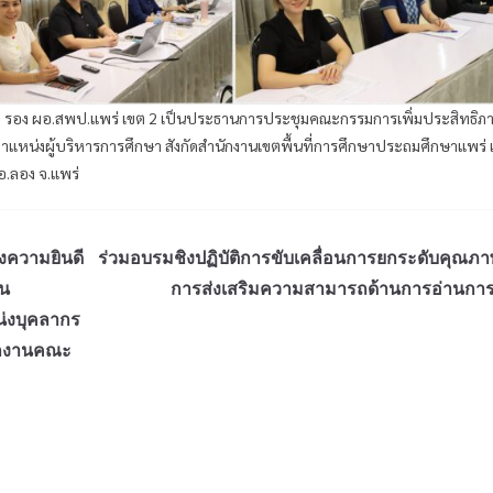
ีชา รอง ผอ.สพป.แพร่ เขต 2 เป็นประธานการประชุมคณะกรรมการเพิ่มประสิทธิภ
แหน่งผู้บริหารการศึกษา สังกัดสำนักงานเขตพื้นที่การศึกษาประถมศึกษาแพร่ 
อ.ลอง จ.แพร่
งความยินดี
ร่วมอบรมชิงปฏิบัติการขับเคลื่อนการยกระดับคุณภา
็น
การส่งเสริมความสามารถด้านการอ่านการ
่งบุคลากร
นักงานคณะ