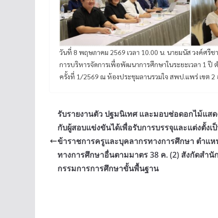
วันที่ 8 พฤษภาคม 2569 เวลา 10.00 น. นายมนัส วงค์ศร
การบริหารจัดการเพื่อพัฒนาการศึกษาในระยะเวลา 1 ปี ตำ
ครั้งที่ 1/2569 ณ ห้องประชุมลานรวมใจ สพป.แพร่ เขต 2 
รับรายงานตัว ปฐมนิเทศ และมอบช่อดอกไม้แสด
กับผู้สอบแข่งขันได้เพื่อรับการบรรจุและแต่งตั้งเป
ข้าราชการครูและบุคลากรทางการศึกษา ตำแหน
ทางการศึกษาอื่นตามมาตร 38 ค. (2) สังกัดสำ
กรรมการการศึกษาขั้นพื้นฐาน