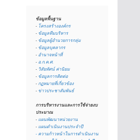
ข้อมูลพื้นฐาน
- 
โครงสร้างองค์กร
- 
ข้อมูลทีมบริหาร
- 
ข้อมูลผู้อำนวยการกลุ่ม
- 
ข้อมูลบุคลากร
- 
อำนาจหน้าที่
- 
อ.ก.ค.ศ.
- 
วิสัยทัศน์ ค่านิยม
- 
ข้อมูลการติดต่อ
- 
กฏหมายที่เกี่ยวข้อง
- 
ข่าวประชาสัมพันธ์
การบริหารงานและการใช้จ่ายงบ
ประมาณ
- 
แผนพัฒนาหน่วยงาน
- 
แผนดำเนินงานประจำปี
- ความก้าวหน้าในการดำเนินงาน