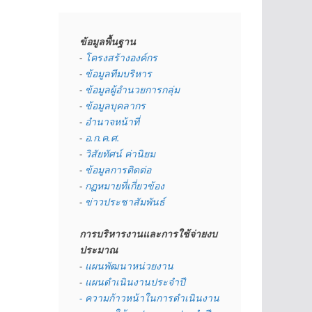
ข้อมูลพื้นฐาน
- 
โครงสร้างองค์กร
- 
ข้อมูลทีมบริหาร
- 
ข้อมูลผู้อำนวยการกลุ่ม
- 
ข้อมูลบุคลากร
- 
อำนาจหน้าที่
- 
อ.ก.ค.ศ.
- 
วิสัยทัศน์ ค่านิยม
- 
ข้อมูลการติดต่อ
- 
กฏหมายที่เกี่ยวข้อง
- 
ข่าวประชาสัมพันธ์
การบริหารงานและการใช้จ่ายงบ
ประมาณ
- 
แผนพัฒนาหน่วยงาน
- 
แผนดำเนินงานประจำปี
- ความก้าวหน้าในการดำเนินงาน