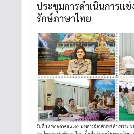
ประชุมการดำเนินการแข
รักษ์ภาษาไทย
วันที่ 18 พฤษภาคม 2569 นางสาวอ้อนจันทร์ คำเพราะ 
ตามโครงการรักษ์ภาษาไทย เนื่องในสัปดาห์วันภาษาไทยแห