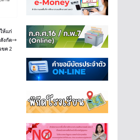
ห้แก่
ังกัด
เขต 2