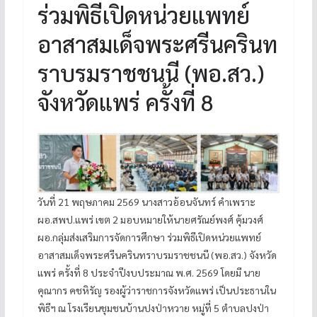
ร่วมพิธีเปิดหน่วยแพทย์
อาสาสมเด็จพระศรีนครินท
ราบรมราชชนนี (พอ.สว.)
จังหวัดแพร่ ครั้งที่ 8
วันที่ 21 พฤษภาคม 2569 นางสาวอ้อนจันทร์ คำเพราะ
ผอ.สพป.แพร่ เขต 2 มอบหมายให้นายศรัณย์พงศ์ คุ้มวงศ์
ผอ.กลุ่มส่งเสริมการจัดการศึกษา ร่วมพิธีเปิดหน่วยแพทย์
อาสาสมเด็จพระศรีนครินทราบรมราชชนนี (พอ.สว.) จังหวัด
แพร่ ครั้งที่ 8 ประจำปีงบประมาณ พ.ศ. 2569 โดยมี นาย
คุณากร คชหิรัญ รองผู้ว่าราชการจังหวัดแพร่ เป็นประธานใน
พิธีฯ ณ โรงเรียนชุมชนบ้านปงป่าหวาย หมู่ที่ 5 ตำบลปงป่า