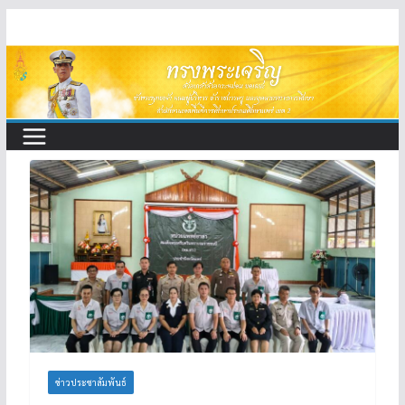
Skip
to
content
ข่าวประชาสัมพันธ์