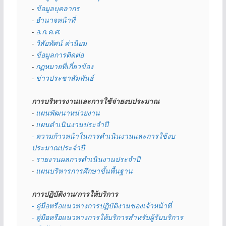
- 
ข้อมูลบุคลากร
- 
อำนาจหน้าที่
- 
อ.ก.ค.ศ.
- 
วิสัยทัศน์ ค่านิยม
- 
ข้อมูลการติดต่อ
- 
กฏหมายที่เกี่ยวข้อง
- 
ข่าวประชาสัมพันธ์
การบริหารงานและการใช้จ่ายงบประมาณ
- 
แผนพัฒนาหน่วยงาน
- 
แผนดำเนินงานประจำปี
- ความก้าวหน้าในการดำเนินงานและการใช้งบ
ประมาณประจำปี 
- 
รายงานผลการดำเนินงานประจำปี
- 
แผนบริหารการศึกษาขั้นพื้นฐาน
การปฏิบัติงาน/การให้บริการ
- คู่มือหรือแนวทางการปฏิบัติงานของเจ้าหน้าที่
- คู่มือหรือแนวทางการให้บริการสำหรับผู้รับบริการ