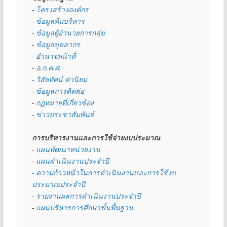
- 
โครงสร้างองค์กร
- 
ข้อมูลทีมบริหาร
- 
ข้อมูลผู้อำนวยการกลุ่ม
- 
ข้อมูลบุคลากร
- 
อำนาจหน้าที่
- 
อ.ก.ค.ศ.
- 
วิสัยทัศน์ ค่านิยม
- 
ข้อมูลการติดต่อ
- 
กฏหมายที่เกี่ยวข้อง
- 
ข่าวประชาสัมพันธ์
การบริหารงานและการใช้จ่ายงบประมาณ
- 
แผนพัฒนาหน่วยงาน
- 
แผนดำเนินงานประจำปี
- ความก้าวหน้าในการดำเนินงานและการใช้งบ
ประมาณประจำปี 
- 
รายงานผลการดำเนินงานประจำปี
- 
แผนบริหารการศึกษาขั้นพื้นฐาน