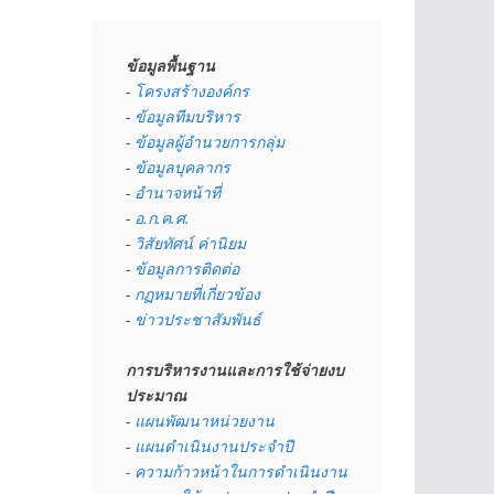
ข้อมูลพื้นฐาน
- 
โครงสร้างองค์กร
- 
ข้อมูลทีมบริหาร
- 
ข้อมูลผู้อำนวยการกลุ่ม
- 
ข้อมูลบุคลากร
- 
อำนาจหน้าที่
- 
อ.ก.ค.ศ.
- 
วิสัยทัศน์ ค่านิยม
- 
ข้อมูลการติดต่อ
- 
กฏหมายที่เกี่ยวข้อง
- 
ข่าวประชาสัมพันธ์
การบริหารงานและการใช้จ่ายงบ
ประมาณ
- 
แผนพัฒนาหน่วยงาน
- 
แผนดำเนินงานประจำปี
- ความก้าวหน้าในการดำเนินงาน