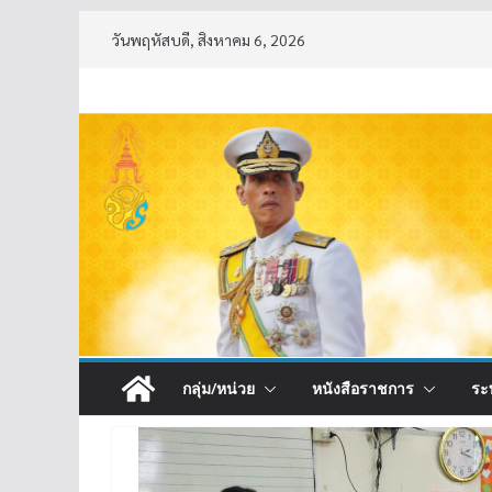
Skip
วันพฤหัสบดี, สิงหาคม 6, 2026
to
content
กลุ่ม/หน่วย
หนังสือราชการ
ระ