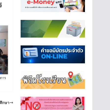
ร
นการ
ศึกษา