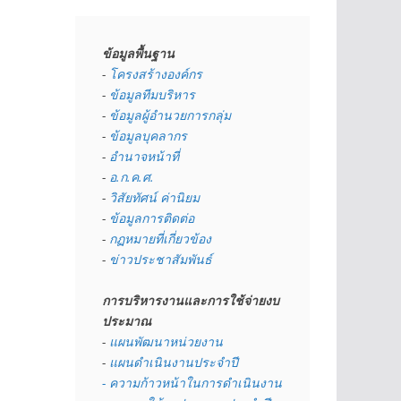
ข้อมูลพื้นฐาน
- 
โครงสร้างองค์กร
- 
ข้อมูลทีมบริหาร
- 
ข้อมูลผู้อำนวยการกลุ่ม
- 
ข้อมูลบุคลากร
- 
อำนาจหน้าที่
- 
อ.ก.ค.ศ.
- 
วิสัยทัศน์ ค่านิยม
- 
ข้อมูลการติดต่อ
- 
กฏหมายที่เกี่ยวข้อง
- 
ข่าวประชาสัมพันธ์
การบริหารงานและการใช้จ่ายงบ
ประมาณ
- 
แผนพัฒนาหน่วยงาน
- 
แผนดำเนินงานประจำปี
- ความก้าวหน้าในการดำเนินงาน