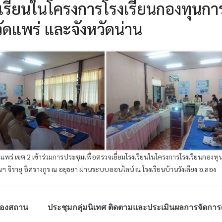
รงเรียนในโครงการโรงเรียนกองทุนกา
วัดแพร่ และจังหวัดน่าน
แพร่ เขต 2 เข้าร่วมการประชุมเพื่อตรวจเยี่ยมโรงเรียนในโครงการโรงเรียนกองทุ
ฯ จิรายุ อิศรางกูร ณ อยุธยา ผ่านระบบออนไลน์ ณ โรงเรียนบ้านวังเลียง อ.ลอง
ของสถาน
ประชุมกลุ่มนิเทศ ติดตามและประเมินผลการจัดการ