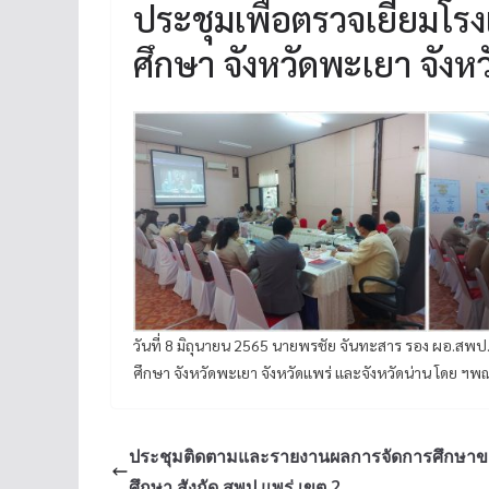
ประชุมเพื่อตรวจเยี่ยมโ
ศึกษา จังหวัดพะเยา จังห
วันที่ 8 มิถุนายน 2565 นายพรชัย จันทะสาร รอง ผอ.สพป.
ศึกษา จังหวัดพะเยา จังหวัดแพร่ และจังหวัดน่าน โดย ฯพณ
ประชุมติดตามและรายงานผลการจัดการศึกษา
ศึกษา สังกัด สพป.แพร่ เขต 2