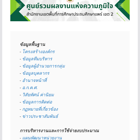
ข้อมูลพื้นฐาน
- 
โครงสร้างองค์กร
- 
ข้อมูลทีมบริหาร
- 
ข้อมูลผู้อำนวยการกลุ่ม
- 
ข้อมูลบุคลากร
- 
อำนาจหน้าที่
- 
อ.ก.ค.ศ.
- 
วิสัยทัศน์ ค่านิยม
- 
ข้อมูลการติดต่อ
- 
กฏหมายที่เกี่ยวข้อง
- 
ข่าวประชาสัมพันธ์
การบริหารงานและการใช้จ่ายงบประมาณ
- 
แผนพัฒนาหน่วยงาน