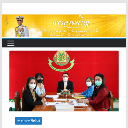
Skip
to
content
ข่าวประชาสัมพันธ์