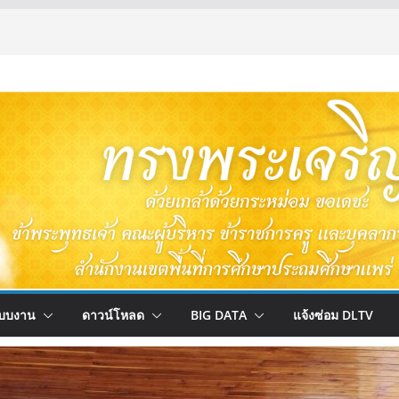
บบงาน
ดาวน์โหลด
BIG DATA
แจ้งซ่อม DLTV