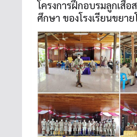
โครงการฝึกอบรมลูกเสือส
ศึกษา ของโรงเรียนขยา