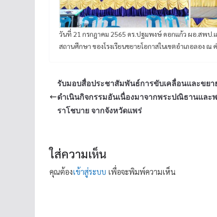
วันที่ 21 กรกฎาคม 2565 ดร.ปฐมพงษ์ ดอกแก้ว ผอ.สพป.แพ
สถานศึกษา ของโรงเรียนขยายโอกาสในเขตอำเภอลอง ณ ค่า
รับมอบสื่อประชาสัมพันธ์การขับเคลื่อนและขย
ดำเนินกิจกรรมอันเนื่องมาจากพระปณิธานและ
ราโชบาย จากจังหวัดแพร่
ใส่ความเห็น
คุณต้อง
เข้าสู่ระบบ
เพื่อจะพิมพ์ความเห็น