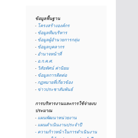
ข้อมูลพื้นฐาน
- 
โครงสร้างองค์กร
- 
ข้อมูลทีมบริหาร
- 
ข้อมูลผู้อำนวยการกลุ่ม
- 
ข้อมูลบุคลากร
- 
อำนาจหน้าที่
- 
อ.ก.ค.ศ.
- 
วิสัยทัศน์ ค่านิยม
- 
ข้อมูลการติดต่อ
- 
กฏหมายที่เกี่ยวข้อง
- 
ข่าวประชาสัมพันธ์
การบริหารงานและการใช้จ่ายงบ
ประมาณ
- 
แผนพัฒนาหน่วยงาน
- 
แผนดำเนินงานประจำปี
- ความก้าวหน้าในการดำเนินงาน