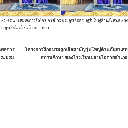
ร่ เขต 2 เยี่ยมชมการจัดโครงการฝึกอบรมลูกเสือสามัญรุ่นใหญ่ต้านภัยยาเสพติ
ยลูกเสือโรงเรียนบ้านปากกาง
ายผลการ
โครงการฝึกอบรมลูกเสือสามัญรุ่นใหญ่ต้านภัยยาเสพ
พระบรม
สถานศึกษา ของโรงเรียนขยายโอกาสอำเภอวั