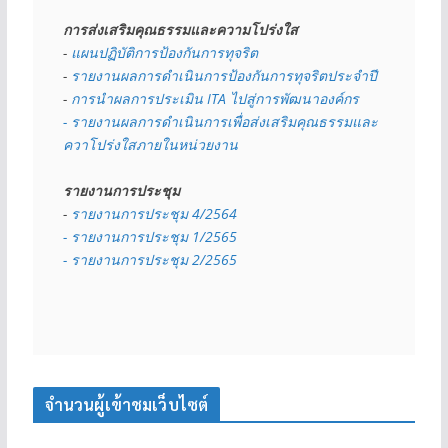
การส่งเสริมคุณธรรมและความโปร่งใส
- 
แผนปฏิบัติการป้องกันการทุจริต
- 
รายงานผลการดำเนินการป้องกันการทุจริตประจำปี
- 
การนำผลการประเมิน ITA ไปสู่การพัฒนาองค์กร
- รายงานผลการดำเนินการเพื่อส่งเสริมคุณธรรมและ
ควาโปร่งใสภายในหน่วยงาน
รายงานการประชุม
- 
รายงานการประชุม 4/2564
- รายงานการประชุม 1/2565
- รายงานการประชุม 2/2565
จำนวนผู้เข้าชมเว็บไซต์