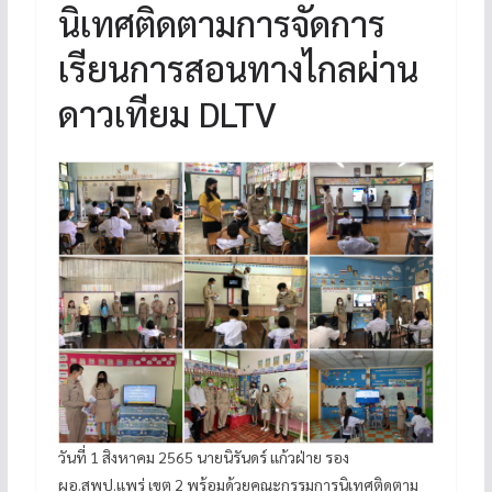
นิเทศติดตามการจัดการ
เรียนการสอนทางไกลผ่าน
ดาวเทียม DLTV
วันที่ 1 สิงหาคม 2565 นายนิรันดร์ แก้วฝ่าย รอง
ผอ.สพป.แพร่ เขต 2 พร้อมด้วยคณะกรรมการนิเทศติดตาม