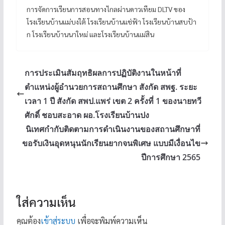
การจัดการเรียนการสอนทางไกลผ่านดาวเทียม DLTV ของ
โรงเรียนบ้านแม่บงใต้ โรงเรียนบ้านแช่ฟ้า โรงเรียนบ้านสบป้า
ก โรงเรียนบ้านนาใหม่ และโรงเรียนบ้านแม่สิน
การประเมินสัมฤทธิผลการปฏิบัติงานในหน้าที่
ตำแหน่งผู้อำนวยการสถานศึกษา สังกัด สพฐ. ระยะ
เวลา 1 ปี สังกัด สพป.แพร่ เขต 2 ครั้งที่ 1 ของนายทวี
ศักดิ์ ชอบสะอาด ผอ.โรงเรียนบ้านปง
นิเทศกำกับติดตามการดำเนินงานของสถานศึกษาที่
ขอรับเงินอุดหนุนนักเรียนยากจนพิเศษ แบบมีเงื่อนไข
ปีการศึกษา 2565
ใส่ความเห็น
คุณต้อง
เข้าสู่ระบบ
เพื่อจะพิมพ์ความเห็น