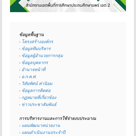
ข้อมูลพื้นฐาน
- 
โครงสร้างองค์กร
- 
ข้อมูลทีมบริหาร
- 
ข้อมูลผู้อำนวยการกลุ่ม
- 
ข้อมูลบุคลากร
- 
อำนาจหน้าที่
- 
อ.ก.ค.ศ.
- 
วิสัยทัศน์ ค่านิยม
- 
ข้อมูลการติดต่อ
- 
กฏหมายที่เกี่ยวข้อง
- 
ข่าวประชาสัมพันธ์
การบริหารงานและการใช้จ่ายงบประมาณ
- 
แผนพัฒนาหน่วยงาน
- 
แผนดำเนินงานประจำปี