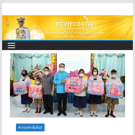
Skip
to
content
ข่าวประชาสัมพันธ์