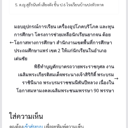
5. ด.ญ.สุธีรนันท์ เสียงดัง ชั้น ป.6 โรงเรียนบ้านปงหัวหาด
มอบอุปกรณ์การเรียน เครื่องอุปโภคบริโภค และทุน
การศึกษา โครงการช่วยเหลือนักเรียนยากจน ด้อย
โอกาสทางการศึกษา สำนักงานเขตพื้นที่การศึกษา
ประถมศึกษาแพร่ เขต 2 ให้แก่นักเรียนในอำเภอ
เด่นชัย
พิธีทำบุญตักบาตรถวายพระราชกุศล งาน
เฉลิมพระเกียรติสมเด็จพระนางเจ้าสิริกิติ์ พระบรม
ราชินีนาถ พระบรมราชชนนีพันปีหลวง เนื่องใน
โอกาสมหามงคลเฉลิมพระชนมพรรษา 90 พรรษา
ใส่ความเห็น
คุณต้อง
เข้าสู่ระบบ
เพื่อจะพิมพ์ความเห็น