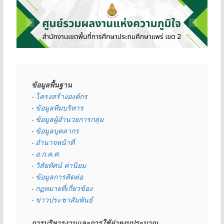
ข้อมูลพื้นฐาน
- 
โครงสร้างองค์กร
- 
ข้อมูลทีมบริหาร
- 
ข้อมูลผู้อำนวยการกลุ่ม
- 
ข้อมูลบุคลากร
- 
อำนาจหน้าที่
- 
อ.ก.ค.ศ.
- 
วิสัยทัศน์ ค่านิยม
- 
ข้อมูลการติดต่อ
- 
กฏหมายที่เกี่ยวข้อง
- 
ข่าวประชาสัมพันธ์
การบริหารงานและการใช้จ่ายงบประมาณ