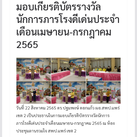
มอบเกียรติบัตรรางวัล
นักการภารโรงดีเด่นประจำ
เดือนเมษายน-กรกฎาคม
2565
วันที่ 22 สิงหาคม 2565 ดร.ปฐมพงษ์ ดอกแก้ว ผอ.สพป.แพร่
เขต 2 เป็นประธานในการมอบเกียรติบัตรรางวัลนักการ
ภารโรงดีเด่นประจำเดือนเมษายน-กรกฎาคม 2565 ณ ห้อง
ประชุมลานรวมใจ สพป.แพร่ เขต 2