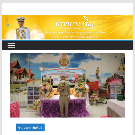
Skip
to
content
ข่าวประชาสัมพันธ์