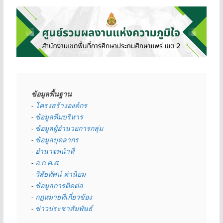
ข้อมูลพื้นฐาน
- 
โครงสร้างองค์กร
- 
ข้อมูลทีมบริหาร
- 
ข้อมูลผู้อำนวยการกลุ่ม
- 
ข้อมูลบุคลากร
- 
อำนาจหน้าที่
- 
อ.ก.ค.ศ.
- 
วิสัยทัศน์ ค่านิยม
- 
ข้อมูลการติดต่อ
- 
กฏหมายที่เกี่ยวข้อง
- 
ข่าวประชาสัมพันธ์