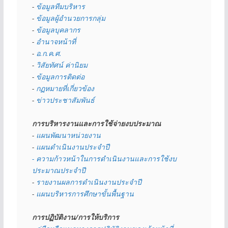
- 
ข้อมูลทีมบริหาร
- 
ข้อมูลผู้อำนวยการกลุ่ม
- 
ข้อมูลบุคลากร
- 
อำนาจหน้าที่
- 
อ.ก.ค.ศ.
- 
วิสัยทัศน์ ค่านิยม
- 
ข้อมูลการติดต่อ
- 
กฏหมายที่เกี่ยวข้อง
- 
ข่าวประชาสัมพันธ์
การบริหารงานและการใช้จ่ายงบประมาณ
- 
แผนพัฒนาหน่วยงาน
- 
แผนดำเนินงานประจำปี
- ความก้าวหน้าในการดำเนินงานและการใช้งบ
ประมาณประจำปี 
- 
รายงานผลการดำเนินงานประจำปี
- 
แผนบริหารการศึกษาขั้นพื้นฐาน
การปฏิบัติงาน/การให้บริการ