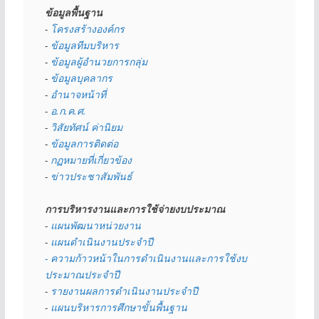
ข้อมูลพื้นฐาน
- 
โครงสร้างองค์กร
- 
ข้อมูลทีมบริหาร
- 
ข้อมูลผู้อำนวยการกลุ่ม
- 
ข้อมูลบุคลากร
- 
อำนาจหน้าที่
- 
อ.ก.ค.ศ.
- 
วิสัยทัศน์ ค่านิยม
- 
ข้อมูลการติดต่อ
- 
กฏหมายที่เกี่ยวข้อง
- 
ข่าวประชาสัมพันธ์
การบริหารงานและการใช้จ่ายงบประมาณ
- 
แผนพัฒนาหน่วยงาน
- 
แผนดำเนินงานประจำปี
- ความก้าวหน้าในการดำเนินงานและการใช้งบ
ประมาณประจำปี 
- 
รายงานผลการดำเนินงานประจำปี
- 
แผนบริหารการศึกษาขั้นพื้นฐาน