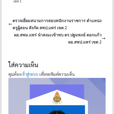
เขต 1
ตรวจเยี่ยมสนามการสอบพนักงานราชการ ตำแหน่ง
ครูผู้สอน สังกัด สพป.แพร่ เขต 2
ผอ.สพม.แพร่ นำคณะเข้าพบ ดร.ปฐมพงษ์ ดอกแก้ว
ผอ.สพป.แพร่ เขต 2
ใส่ความเห็น
คุณต้อง
เข้าสู่ระบบ
เพื่อจะพิมพ์ความเห็น