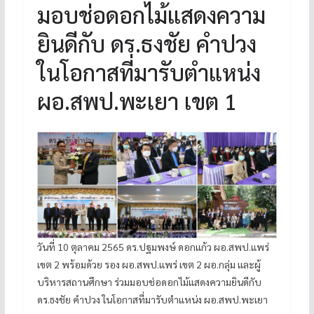
มอบช่อดอกไม้แสดงความ
ยินดีกับ ดร.ธงชัย คำปวง
ในโอกาสที่มารับตำแหน่ง
ผอ.สพป.พะเยา เขต 1
วันที่ 10 ตุลาคม 2565 ดร.ปฐมพงษ์ ดอกแก้ว ผอ.สพป.แพร่
เขต 2 พร้อมด้วย รอง ผอ.สพป.แพร่ เขต 2 ผอ.กลุ่ม และผู้
บริหารสถานศึกษา ร่วมมอบช่อดอกไม้แสดงความยินดีกับ
ดร.ธงชัย คำปวง ในโอกาสที่มารับตำแหน่ง ผอ.สพป.พะเยา