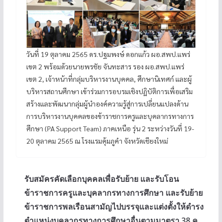
วันที่ 19 ตุลาคม 2565 ดร.ปฐมพงษ์ ดอกแก้ว ผอ.สพป.แพร่
เขต 2 พร้อมด้วยนายพรชัย จันทะสาร รอง ผอ.สพป.แพร่
เขต 2, เจ้าหน้าที่กลุ่มบริหารงานบุคคล, ศึกษานิเทศก์ และผู้
บริหารสถานศึกษา เข้าร่วมการอบรมเชิงปฏิบัติการเพื่อเสริม
สร้างและพัฒนากลุ่มผู้นำองค์ความรู้สู่การเปลี่ยนแปลงด้าน
การบริหารงานบุคคลของข้าราชการครูและบุคลากรทางการ
ศึกษา (PA Support Team) ภาคเหนือ รุ่น 2 ระหว่างวันที่ 19-
20 ตุลาคม 2565 ณ โรงแรมคุ้มภูคำ จังหวัดเชียงใหม่
รับสมัครคัดเลือกบุคคลเพื่อรับย้าย และรับโอน
ข้าราชการครูและบุคลากรทางการศึกษา และรับย้าย
ข้าราชการพลเรือนสามัญไปบรรจุและแต่งตั้งให้ดำรง
ตำแหน่งบุคลากรทางการศึกษาอื่นตามมาตรา 38 ค.