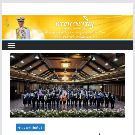
Skip
to
content
ข่าวประชาสัมพันธ์