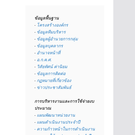
ข้อมูลพื้นฐาน
- 
โครงสร้างองค์กร
- 
ข้อมูลทีมบริหาร
- 
ข้อมูลผู้อำนวยการกลุ่ม
- 
ข้อมูลบุคลากร
- 
อำนาจหน้าที่
- 
อ.ก.ค.ศ.
- 
วิสัยทัศน์ ค่านิยม
- 
ข้อมูลการติดต่อ
- 
กฏหมายที่เกี่ยวข้อง
- 
ข่าวประชาสัมพันธ์
การบริหารงานและการใช้จ่ายงบ
ประมาณ
- 
แผนพัฒนาหน่วยงาน
- 
แผนดำเนินงานประจำปี
- ความก้าวหน้าในการดำเนินงาน