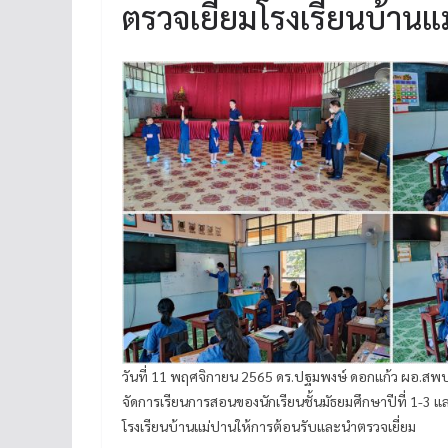
ตรวจเยี่ยมโรงเรียนบ้านแ
วันที่ 11 พฤศจิกายน 2565 ดร.ปฐมพงษ์ ดอกแก้ว ผอ.สพป.แ
จัดการเรียนการสอนของนักเรียนชั้นมัธยมศึกษาปีที่ 1
โรงเรียนบ้านแม่ปานให้การต้อนรับและนำตรวจเยี่ยม