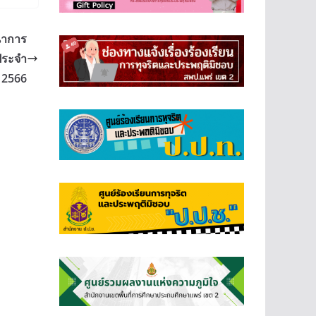
นาการ
ประจำ
 2566