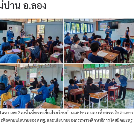
ม่ปาน อ.ลอง
พร่ เขต 2 ลงพื้นที่ตรวจเยี่ยมโรงเรียนบ้านแม่ปาน อ.ลอง เพื่อตรวจติดตามการ
-3 และติดตามนโยบายของ สพฐ. และนโยบายของกระทรวงศึกษาธิการ โดยมีคณะครู