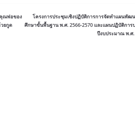
คุณพ่อของ
โครงการประชุมเชิงปฏิบัติการการจัดทำแผนพัฒ
้วยกูด
ศึกษาขั้นพื้นฐาน พ.ศ. 2566-2570 และแผนปฏิบัติการ
ปีงบประมาณ พ.ศ.