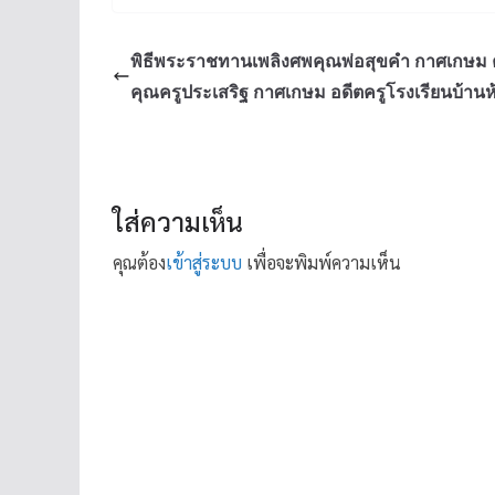
พิธีพระราชทานเพลิงศพคุณพ่อสุขคำ กาศเกษม 
คุณครูประเสริฐ กาศเกษม อดีตครูโรงเรียนบ้านห
ใส่ความเห็น
คุณต้อง
เข้าสู่ระบบ
เพื่อจะพิมพ์ความเห็น